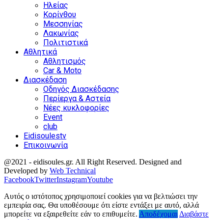
Ηλείας
Κορίνθου
Μεσσηνίας
Λακωνίας
Πολιτιστικά
Αθλητικά
Αθλητισμός
Car & Moto
Διασκέδαση
Οδηγός Διασκέδασης
Περίεργα & Αστεία
Νέες κυκλοφορίες
Event
club
Eidisoulestv
Επικοινωνία
@2021 - eidisoules.gr. All Right Reserved. Designed and
Developed by
Web Technical
Facebook
Twitter
Instagram
Youtube
Αυτός ο ιστότοπος χρησιμοποιεί cookies για να βελτιώσει την
εμπειρία σας. Θα υποθέσουμε ότι είστε εντάξει με αυτό, αλλά
μπορείτε να εξαιρεθείτε εάν το επιθυμείτε.
Αποδέχομαι
Διαβάστε