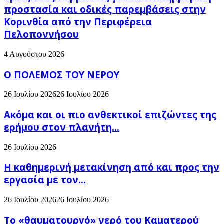
προστασία και οδικές παρεμβάσεις στην
Κορινθία από την Περιφέρεια
Πελοποννήσου
4 Αυγούστου 2026
Ο ΠΟΛΕΜΟΣ ΤΟΥ ΝΕΡΟΥ
26 Ιουλίου 2026
26 Ιουλίου 2026
Ακόμα και οι πιο ανθεκτικοί επιζώντες της
ερήμου στον πλανήτη...
26 Ιουλίου 2026
H καθημερινή μετακίνηση από και προς την
εργασία με τον...
26 Ιουλίου 2026
26 Ιουλίου 2026
Το «θαυματουργό» νερό του Καματερού