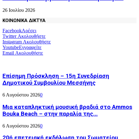
26 Ιουλίου 2026
ΚΟΙΝΩΝΙΚΑ ΔΙΚΤΥΑ
Facebook
Αρέσει
Twitter
Ακολουθήστε
Instagram
Ακολουθήστε
Youtube
Εγγραφείτε
Email
Ακολουθήστε
Επίσημη Πρόσκληση – 15η Συνεδρίαση
Δημοτικού Συμβουλίου Μεσσήνης
6 Αυγούστου 2026
0
Μια καταπληκτική μουσική βραδιά στο Ammos
Bouka Beach – στην παραλία της...
6 Αυγούστου 2026
0
20ή επετειακή εκδήλωση του Σωματείου