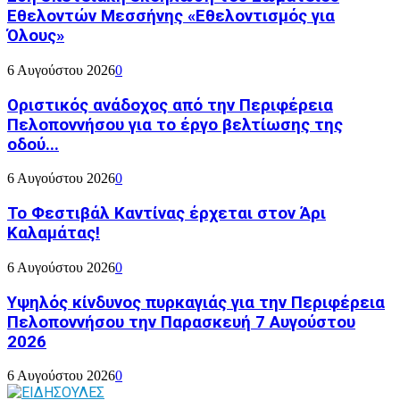
Εθελοντών Μεσσήνης «Εθελοντισμός για
Όλους»
6 Αυγούστου 2026
0
Οριστικός ανάδοχος από την Περιφέρεια
Πελοποννήσου για το έργο βελτίωσης της
οδού...
6 Αυγούστου 2026
0
Το Φεστιβάλ Καντίνας έρχεται στον Άρι
Καλαμάτας!
6 Αυγούστου 2026
0
Υψηλός κίνδυνος πυρκαγιάς για την Περιφέρεια
Πελοποννήσου την Παρασκευή 7 Αυγούστου
2026
6 Αυγούστου 2026
0