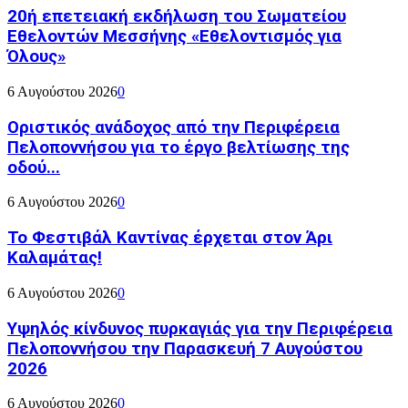
20ή επετειακή εκδήλωση του Σωματείου
Εθελοντών Μεσσήνης «Εθελοντισμός για
Όλους»
6 Αυγούστου 2026
0
Οριστικός ανάδοχος από την Περιφέρεια
Πελοποννήσου για το έργο βελτίωσης της
οδού...
6 Αυγούστου 2026
0
Το Φεστιβάλ Καντίνας έρχεται στον Άρι
Καλαμάτας!
6 Αυγούστου 2026
0
Υψηλός κίνδυνος πυρκαγιάς για την Περιφέρεια
Πελοποννήσου την Παρασκευή 7 Αυγούστου
2026
6 Αυγούστου 2026
0