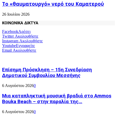
Το «θαυματουργό» νερό του Καματερού
26 Ιουλίου 2026
ΚΟΙΝΩΝΙΚΑ ΔΙΚΤΥΑ
Facebook
Αρέσει
Twitter
Ακολουθήστε
Instagram
Ακολουθήστε
Youtube
Εγγραφείτε
Email
Ακολουθήστε
Επίσημη Πρόσκληση – 15η Συνεδρίαση
Δημοτικού Συμβουλίου Μεσσήνης
6 Αυγούστου 2026
0
Μια καταπληκτική μουσική βραδιά στο Ammos
Bouka Beach – στην παραλία της...
6 Αυγούστου 2026
0