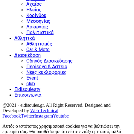
Αχαΐας
Ηλείας
Κορίνθου
Μεσσηνίας
Λακωνίας
Πολιτιστικά
Αθλητικά
Αθλητισμός
Car & Moto
Διασκέδαση
Οδηγός Διασκέδασης
Περίεργα & Αστεία
Νέες κυκλοφορίες
Event
club
Eidisoulestv
Επικοινωνία
@2021 - eidisoules.gr. All Right Reserved. Designed and
Developed by
Web Technical
Facebook
Twitter
Instagram
Youtube
Αυτός ο ιστότοπος χρησιμοποιεί cookies για να βελτιώσει την
εμπειρία σας. Θα υποθέσουμε ότι είστε εντάξει με αυτό, αλλά