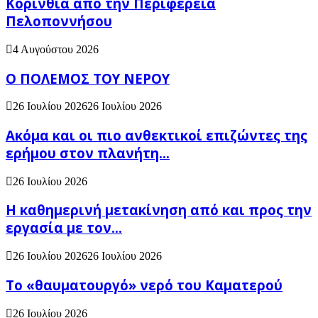
Κορινθία από την Περιφέρεια
Πελοποννήσου
4 Αυγούστου 2026
Ο ΠΟΛΕΜΟΣ ΤΟΥ ΝΕΡΟΥ
26 Ιουλίου 2026
26 Ιουλίου 2026
Ακόμα και οι πιο ανθεκτικοί επιζώντες της
ερήμου στον πλανήτη...
26 Ιουλίου 2026
H καθημερινή μετακίνηση από και προς την
εργασία με τον...
26 Ιουλίου 2026
26 Ιουλίου 2026
Το «θαυματουργό» νερό του Καματερού
26 Ιουλίου 2026