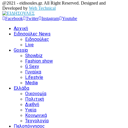
@2021 - eidisoules.gr. All Right Reserved. Designed and
Developed by
Web Technical
Facebook
Twitter
Instagram
Youtube
Αρχική
Ειδησούλες News
Ειδησούλες
Live
Gossip
Showbiz
Fashion show
G Sexy
Γυναίκα
Lifestyle
Media
Ελλάδα
Οικονομία
Πολιτική
Διεθνή
Υγεία
Κοινωνικά
Τεχνολογία
Πελοπόννησος