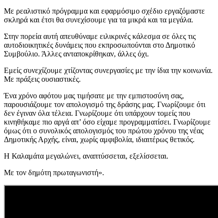
Με ρεαλιστικό πρόγραμμα και εφαρμόσιμο σχέδιο εργαζόμαστε
σκληρά και έτσι θα συνεχίσουμε για τα μικρά και τα μεγάλα.
Στην πορεία αυτή απευθύναμε ειλικρινές κάλεσμα σε όλες τις
αυτοδιοικητικές δυνάμεις που εκπροσωπούνται στο Δημοτικό
Συμβούλιο. Άλλες ανταποκρίθηκαν, άλλες όχι.
Εμείς συνεχίζουμε χτίζοντας συνεργασίες με την ίδια την κοινωνία.
Με πράξεις ουσιαστικές.
Ένα χρόνο αφότου μας τιμήσατε με την εμπιστοσύνη σας,
παρουσιάζουμε τον απολογισμό της δράσης μας. Γνωρίζουμε ότι
δεν έγιναν όλα τέλεια. Γνωρίζουμε ότι υπάρχουν τομείς που
κινηθήκαμε πιο αργά απ’ όσο είχαμε προγραμματίσει. Γνωρίζουμε
όμως ότι ο συνολικός απολογισμός του πρώτου χρόνου της νέας
Δημοτικής Αρχής, είναι, χωρίς αμφιβολία, ιδιαιτέρως θετικός.
Η Καλαμάτα μεγαλώνει, αναπτύσσεται, εξελίσσεται.
Με τον δημότη πρωταγωνιστή».