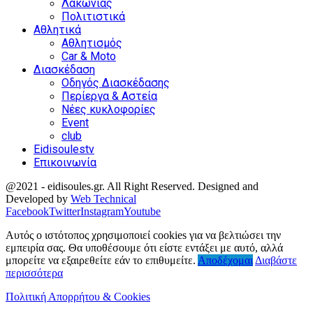
Λακωνίας
Πολιτιστικά
Αθλητικά
Αθλητισμός
Car & Moto
Διασκέδαση
Οδηγός Διασκέδασης
Περίεργα & Αστεία
Νέες κυκλοφορίες
Event
club
Eidisoulestv
Επικοινωνία
@2021 - eidisoules.gr. All Right Reserved. Designed and
Developed by
Web Technical
Facebook
Twitter
Instagram
Youtube
Αυτός ο ιστότοπος χρησιμοποιεί cookies για να βελτιώσει την
εμπειρία σας. Θα υποθέσουμε ότι είστε εντάξει με αυτό, αλλά
μπορείτε να εξαιρεθείτε εάν το επιθυμείτε.
Αποδέχομαι
Διαβάστε
περισσότερα
Πολιτική Απορρήτου & Cookies