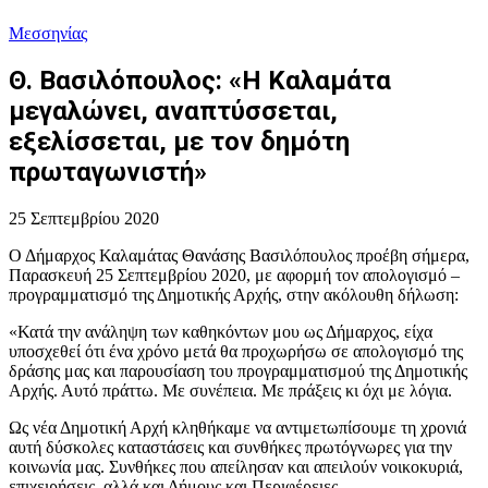
Μεσσηνίας
Θ. Βασιλόπουλος: «Η Καλαμάτα
μεγαλώνει, αναπτύσσεται,
εξελίσσεται, με τον δημότη
πρωταγωνιστή»
25 Σεπτεμβρίου 2020
Ο Δήμαρχος Καλαμάτας Θανάσης Βασιλόπουλος προέβη σήμερα,
Παρασκευή 25 Σεπτεμβρίου 2020, με αφορμή τον απολογισμό –
προγραμματισμό της Δημοτικής Αρχής, στην ακόλουθη δήλωση:
«Κατά την ανάληψη των καθηκόντων μου ως Δήμαρχος, είχα
υποσχεθεί ότι ένα χρόνο μετά θα προχωρήσω σε απολογισμό της
δράσης μας και παρουσίαση του προγραμματισμού της Δημοτικής
Αρχής. Αυτό πράττω. Με συνέπεια. Με πράξεις κι όχι με λόγια.
Ως νέα Δημοτική Αρχή κληθήκαμε να αντιμετωπίσουμε τη χρονιά
αυτή δύσκολες καταστάσεις και συνθήκες πρωτόγνωρες για την
κοινωνία μας. Συνθήκες που απείλησαν και απειλούν νοικοκυριά,
επιχειρήσεις, αλλά και Δήμους και Περιφέρειες.