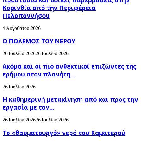
Κορινθία από την Περιφέρεια
Πελοποννήσου
4 Αυγούστου 2026
Ο ΠΟΛΕΜΟΣ ΤΟΥ ΝΕΡΟΥ
26 Ιουλίου 2026
26 Ιουλίου 2026
Ακόμα και οι πιο ανθεκτικοί επιζώντες της
ερήμου στον πλανήτη...
26 Ιουλίου 2026
H καθημερινή μετακίνηση από και προς την
εργασία με τον...
26 Ιουλίου 2026
26 Ιουλίου 2026
Το «θαυματουργό» νερό του Καματερού