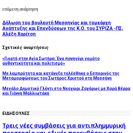
επόμενη ανάρτηση
Δήλωση του βουλευτή Μεσσηνίας και τομεάρχη
Ανάπτυξης και Επενδύσεων της Κ.Ο. του ΣΥΡΙΖΑ -ΠΣ,
Αλέξη Χαρίτση
Σχετικές αναρτήσεις
«Γιορτή στην Αγία Σωτήρα: Ένα πανηγύρι γεμάτο
αυθεντικότητα και πολιτισμό»
Με λαμπρότητα και κατάνυξη τελέσθηκε ο Εσπερινός της
Μεταμορφώσεως του Σωτήρος Χριστού στη Μεσσήνη
Μεγάλο Δημοτικό Γλέντι στο Νεοχώρι Ζαχάρως με Χαρά Βέρρα
και Γιάννη Μαλλιωτάκη
ΕΙΔΗΣΟΥΛΕΣ
Τρεις νέες συμβάσεις για αντιπλημμυρική
προστασία και οδικές παρεμβάσεις στην