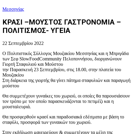
Μεσσηνίας
ΚΡΑΣΙ –ΜΟΥΣΤΟΣ ΓΑΣΤΡΟΝΟΜΙΑ –
ΠΟΛΙΤΙΣΜΟΣ- ΥΓΕΙΑ
22 Σεπτεμβρίου 2022
Ο Πολιτιστικός Σύλλογος Μουζακίου Μεσσηνίας και η Μπριγάδα
των Σεφ SlowFoodCommunity Πελοποννήσου, διοργανώνουν
Γιορτή Σταφυλιού και Μούστου
την Παρασκευή 23 Σεπτεμβρίου, στις 18.00, στην πλατεία του
Μουζακίου
Στη διάρκεια της γιορτής θα γίνει πάτημα σταφυλιών και παραγωγή
μούστου
Θα συμμετέχουν γυναίκες του χωριού, οι οποίες θα παρουσιάσουν
τον τρόπο με τον οποίο παρασκευάζονται το πετιμέζι και η
μουσταλευριά.
Θα προσφερθούν κρασί και παραδοσιακά εδέσματα με βάση το
σταφύλι, προσφορά των γυναικών του χωριού.
Στην εκδήλωση μαγειρεύουν & συμμετέχουν τα μέλη της