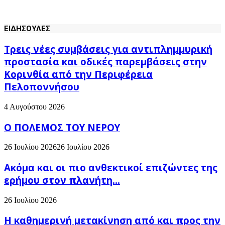
ΕΙΔΗΣΟΥΛΕΣ
Τρεις νέες συμβάσεις για αντιπλημμυρική
προστασία και οδικές παρεμβάσεις στην
Κορινθία από την Περιφέρεια
Πελοποννήσου
4 Αυγούστου 2026
Ο ΠΟΛΕΜΟΣ ΤΟΥ ΝΕΡΟΥ
26 Ιουλίου 2026
26 Ιουλίου 2026
Ακόμα και οι πιο ανθεκτικοί επιζώντες της
ερήμου στον πλανήτη...
26 Ιουλίου 2026
H καθημερινή μετακίνηση από και προς την