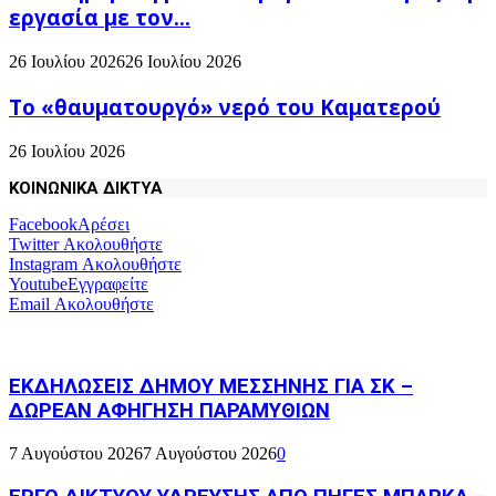
εργασία με τον...
26 Ιουλίου 2026
26 Ιουλίου 2026
Το «θαυματουργό» νερό του Καματερού
26 Ιουλίου 2026
ΚΟΙΝΩΝΙΚΑ ΔΙΚΤΥΑ
Facebook
Αρέσει
Twitter
Ακολουθήστε
Instagram
Ακολουθήστε
Youtube
Εγγραφείτε
Email
Ακολουθήστε
ΕΚΔΗΛΩΣΕΙΣ ΔΗΜΟΥ ΜΕΣΣΗΝΗΣ ΓΙΑ ΣΚ –
ΔΩΡΕΑΝ ΑΦΗΓΗΣΗ ΠΑΡΑΜΥΘΙΩΝ
7 Αυγούστου 2026
7 Αυγούστου 2026
0