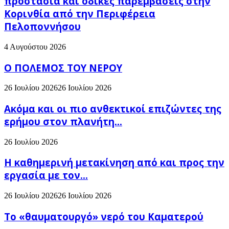
προστασία και οδικές παρεμβάσεις στην
Κορινθία από την Περιφέρεια
Πελοποννήσου
4 Αυγούστου 2026
Ο ΠΟΛΕΜΟΣ ΤΟΥ ΝΕΡΟΥ
26 Ιουλίου 2026
26 Ιουλίου 2026
Ακόμα και οι πιο ανθεκτικοί επιζώντες της
ερήμου στον πλανήτη...
26 Ιουλίου 2026
H καθημερινή μετακίνηση από και προς την
εργασία με τον...
26 Ιουλίου 2026
26 Ιουλίου 2026
Το «θαυματουργό» νερό του Καματερού