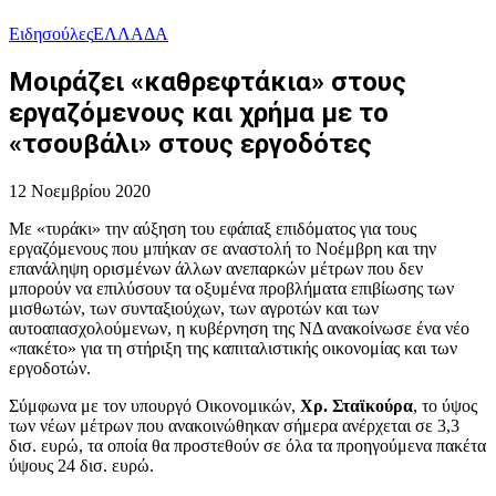
Ειδησούλες
ΕΛΛΑΔΑ
Μοιράζει «καθρεφτάκια» στους
εργαζόμενους και χρήμα με το
«τσουβάλι» στους εργοδότες
12 Νοεμβρίου 2020
Με «τυράκι» την αύξηση του εφάπαξ επιδόματος για τους
εργαζόμενους που μπήκαν σε αναστολή το Νοέμβρη και την
επανάληψη ορισμένων άλλων ανεπαρκών μέτρων που δεν
μπορούν να επιλύσουν τα οξυμένα προβλήματα επιβίωσης των
μισθωτών, των συνταξιούχων, των αγροτών και των
αυτοαπασχολούμενων, η κυβέρνηση της ΝΔ ανακοίνωσε ένα νέο
«πακέτο» για τη στήριξη της καπιταλιστικής οικονομίας και των
εργοδοτών.
Σύμφωνα με τον υπουργό Οικονομικών,
Χρ. Σταϊκούρα
, το ύψος
των νέων μέτρων που ανακοινώθηκαν σήμερα ανέρχεται σε 3,3
δισ. ευρώ, τα οποία θα προστεθούν σε όλα τα προηγούμενα πακέτα
ύψους 24 δισ. ευρώ.