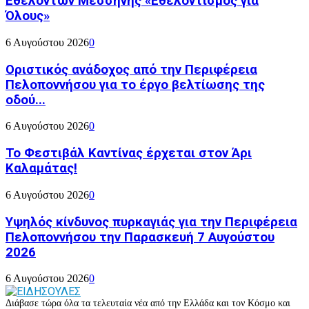
Εθελοντών Μεσσήνης «Εθελοντισμός για
Όλους»
6 Αυγούστου 2026
0
Οριστικός ανάδοχος από την Περιφέρεια
Πελοποννήσου για το έργο βελτίωσης της
οδού...
6 Αυγούστου 2026
0
Το Φεστιβάλ Καντίνας έρχεται στον Άρι
Καλαμάτας!
6 Αυγούστου 2026
0
Υψηλός κίνδυνος πυρκαγιάς για την Περιφέρεια
Πελοποννήσου την Παρασκευή 7 Αυγούστου
2026
6 Αυγούστου 2026
0
Διάβασε τώρα όλα τα τελευταία νέα από την Ελλάδα και τον Κόσμο και