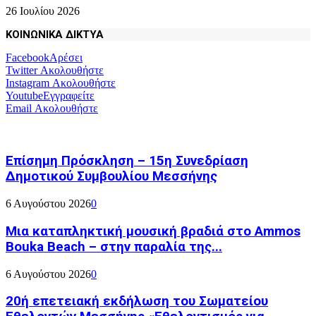
26 Ιουλίου 2026
ΚΟΙΝΩΝΙΚΑ ΔΙΚΤΥΑ
Facebook
Αρέσει
Twitter
Ακολουθήστε
Instagram
Ακολουθήστε
Youtube
Εγγραφείτε
Email
Ακολουθήστε
Επίσημη Πρόσκληση – 15η Συνεδρίαση
Δημοτικού Συμβουλίου Μεσσήνης
6 Αυγούστου 2026
0
Μια καταπληκτική μουσική βραδιά στο Ammos
Bouka Beach – στην παραλία της...
6 Αυγούστου 2026
0
20ή επετειακή εκδήλωση του Σωματείου