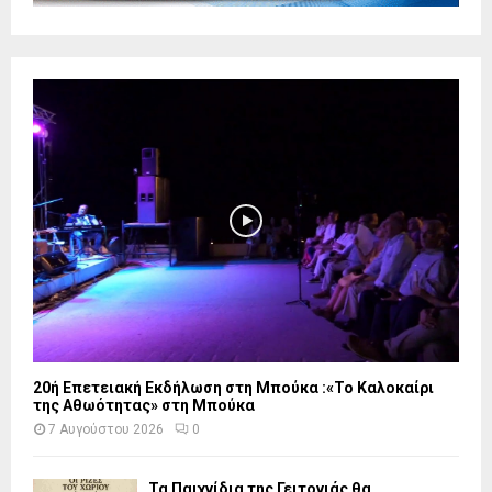
20ή Επετειακή Εκδήλωση στη Μπούκα :«Το Καλοκαίρι
της Αθωότητας» στη Μπούκα
7 Αυγούστου 2026
0
Τα Παιχνίδια της Γειτονιάς θα