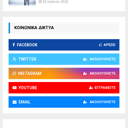
26 Ιουλίου 2026
ΚΟΙΝΩΝΙΚΑ ΔΙΚΤΥΑ
FACEBOOK
ΑΡΈΣΕΙ
TWITTER
ΑΚΟΛΟΥΘΉΣΤΕ
INSTAGRAM
ΑΚΟΛΟΥΘΉΣΤΕ
YOUTUBE
ΕΓΓΡΑΦΕΊΤΕ
EMAIL
ΑΚΟΛΟΥΘΉΣΤΕ