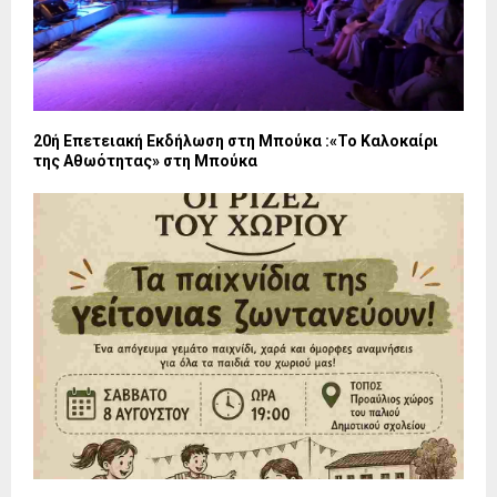
20ή Επετειακή Εκδήλωση στη Μπούκα :«Το Καλοκαίρι
της Αθωότητας» στη Μπούκα