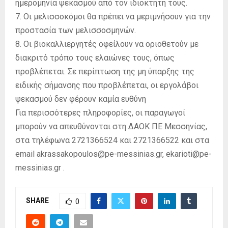
ημερομηνία ψεκασμού από τον ιδιοκτήτη τους.
7. Οι μελισσοκόμοι θα πρέπει να μεριμνήσουν για την
προστασία των μελισσοσμηνών.
8. Οι βιοκαλλιεργητές οφείλουν να οριοθετούν με
διακριτό τρόπο τους ελαιώνες τους, όπως
προβλέπεται. Σε περίπτωση της μη ύπαρξης της
ειδικής σήμανσης που προβλέπεται, οι εργολάβοι
ψεκασμού δεν φέρουν καμία ευθύνη
Για περισσότερες πληροφορίες, οι παραγωγοί
μπορούν να απευθύνονται στη ΔΑΟΚ ΠΕ Μεσσηνίας,
στα τηλέφωνα 2721366524 και 2721366522 και στα
email akrassakopoulos@pe-messinias.gr, ekarioti@pe-
messinias.gr .
SHARE
0