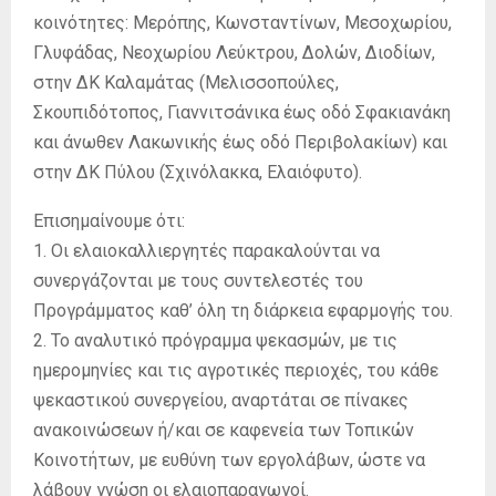
κοινότητες: Μερόπης, Κωνσταντίνων, Μεσοχωρίου,
Γλυφάδας, Νεοχωρίου Λεύκτρου, Δολών, Διοδίων,
στην ΔΚ Καλαμάτας (Μελισσοπούλες,
Σκουπιδότοπος, Γιαννιτσάνικα έως οδό Σφακιανάκη
και άνωθεν Λακωνικής έως οδό Περιβολακίων) και
στην ΔΚ Πύλου (Σχινόλακκα, Ελαιόφυτο).
Επισημαίνουμε ότι:
1. Οι ελαιοκαλλιεργητές παρακαλούνται να
συνεργάζονται με τους συντελεστές του
Προγράμματος καθ’ όλη τη διάρκεια εφαρμογής του.
2. Το αναλυτικό πρόγραμμα ψεκασμών, με τις
ημερομηνίες και τις αγροτικές περιοχές, του κάθε
ψεκαστικού συνεργείου, αναρτάται σε πίνακες
ανακοινώσεων ή/και σε καφενεία των Τοπικών
Κοινοτήτων, με ευθύνη των εργολάβων, ώστε να
λάβουν γνώση οι ελαιοπαραγωγοί.