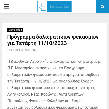
PRIMARY
MENU
Μεσσηνίας
Πρόγραμμα δολωματικών ψεκασμών
για Τετάρτη 11/10/2023
10 Οκτωβρίου 2023
Η Διεύθυνση Αγροτικής Οικονομίας και Κτηνιατρικής
Π.Ε. Μεσσηνίας ανακοινώνει το Πρόγραμμα
δολωματικών ψεκασμών που θα πραγματοποιηθούν
την Τετάρτη, 11/10/2023 ως ακολούθως: Έναρξη
δολωματικού ψεκασμού στις τοπικές κοινότητες:
Αγ.Νικολάου, Νέας Κορώνης, Αμπελοκήπων,
Παπουλίων, Φοινίκης, Καλυβίων και Σιάμου.
Συνέχιση του δολωματικού ψεκασμού στις τοπικές