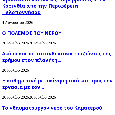
Κορινθία από την Περιφέρεια
Πελοποννήσου
4 Αυγούστου 2026
Ο ΠΟΛΕΜΟΣ ΤΟΥ ΝΕΡΟΥ
26 Ιουλίου 2026
26 Ιουλίου 2026
Ακόμα και οι πιο ανθεκτικοί επιζώντες της
ερήμου στον πλανήτη...
26 Ιουλίου 2026
H καθημερινή μετακίνηση από και προς την
εργασία με τον...
26 Ιουλίου 2026
26 Ιουλίου 2026
Το «θαυματουργό» νερό του Καματερού