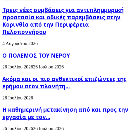
Τρεις νέες συμβάσεις για αντιπλημμυρική
προστασία και οδικές παρεμβάσεις στην
Κορινθία από την Περιφέρεια
Πελοποννήσου
4 Αυγούστου 2026
Ο ΠΟΛΕΜΟΣ ΤΟΥ ΝΕΡΟΥ
26 Ιουλίου 2026
26 Ιουλίου 2026
Ακόμα και οι πιο ανθεκτικοί επιζώντες της
ερήμου στον πλανήτη...
26 Ιουλίου 2026
H καθημερινή μετακίνηση από και προς την
εργασία με τον...
26 Ιουλίου 2026
26 Ιουλίου 2026