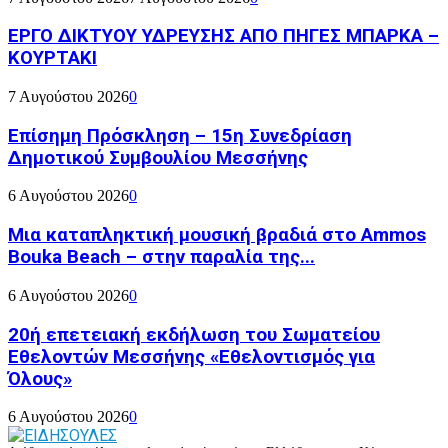
ΕΡΓΟ ΔΙΚΤΥΟΥ ΥΔΡΕΥΣΗΣ ΑΠΟ ΠΗΓΕΣ ΜΠΑΡΚΑ –
ΚΟΥΡΤΑΚΙ
7 Αυγούστου 2026
0
Επίσημη Πρόσκληση – 15η Συνεδρίαση
Δημοτικού Συμβουλίου Μεσσήνης
6 Αυγούστου 2026
0
Μια καταπληκτική μουσική βραδιά στο Ammos
Bouka Beach – στην παραλία της...
6 Αυγούστου 2026
0
20ή επετειακή εκδήλωση του Σωματείου
Εθελοντών Μεσσήνης «Εθελοντισμός για
Όλους»
6 Αυγούστου 2026
0