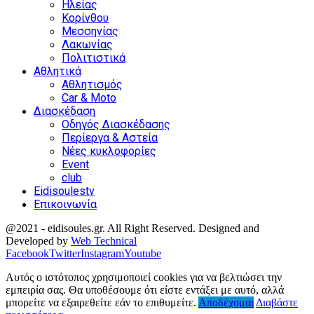
Ηλείας
Κορίνθου
Μεσσηνίας
Λακωνίας
Πολιτιστικά
Αθλητικά
Αθλητισμός
Car & Moto
Διασκέδαση
Οδηγός Διασκέδασης
Περίεργα & Αστεία
Νέες κυκλοφορίες
Event
club
Eidisoulestv
Επικοινωνία
@2021 - eidisoules.gr. All Right Reserved. Designed and
Developed by
Web Technical
Facebook
Twitter
Instagram
Youtube
Αυτός ο ιστότοπος χρησιμοποιεί cookies για να βελτιώσει την
εμπειρία σας. Θα υποθέσουμε ότι είστε εντάξει με αυτό, αλλά
μπορείτε να εξαιρεθείτε εάν το επιθυμείτε.
Αποδέχομαι
Διαβάστε