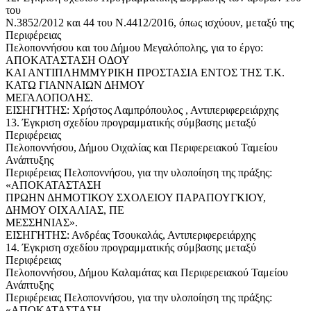
του
Ν.3852/2012 και 44 του Ν.4412/2016, όπως ισχύουν, μεταξύ της
Περιφέρειας
Πελοποννήσου και του Δήμου Μεγαλόπολης, για το έργο:
ΑΠΟΚΑΤΑΣΤΑΣΗ ΟΔΟΥ
ΚΑΙ ΑΝΤΙΠΛΗΜΜΥΡΙΚΗ ΠΡΟΣΤΑΣΙΑ ΕΝΤΟΣ ΤΗΣ Τ.Κ.
ΚΑΤΩ ΓΙΑΝΝΑΙΩΝ ΔΗΜΟΥ
ΜΕΓΑΛΟΠΟΛΗΣ.
ΕΙΣΗΓΗΤΗΣ: Χρήστος Λαμπρόπουλος , Αντιπεριφερειάρχης
13. Έγκριση σχεδίου προγραμματικής σύμβασης μεταξύ
Περιφέρειας
Πελοποννήσου, Δήμου Οιχαλίας και Περιφερειακού Ταμείου
Ανάπτυξης
Περιφέρειας Πελοποννήσου, για την υλοποίηση της πράξης:
«ΑΠΟΚΑΤΑΣΤΑΣΗ
ΠΡΩΗΝ ΔΗΜΟΤΙΚΟΥ ΣΧΟΛΕΙΟΥ ΠΑΡΑΠΟΥΓΚΙΟΥ,
ΔΗΜΟΥ ΟΙΧΑΛΙΑΣ, ΠΕ
ΜΕΣΣΗΝΙΑΣ».
ΕΙΣΗΓΗΤΗΣ: Ανδρέας Τσουκαλάς, Αντιπεριφερειάρχης
14. Έγκριση σχεδίου προγραμματικής σύμβασης μεταξύ
Περιφέρειας
Πελοποννήσου, Δήμου Καλαμάτας και Περιφερειακού Ταμείου
Ανάπτυξης
Περιφέρειας Πελοποννήσου, για την υλοποίηση της πράξης:
«ΑΠΟΚΑΤΑΣΤΑΣΗ