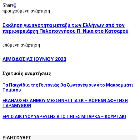
Share
0
προηγούμενη ανάρτηση
Εκκληση για ενότητα μεταξύ των Ελλήνων από τον
περιφερειάρχη Πελοποννήσου Π. Νίκα στο Κατσαρού
επόμενη ανάρτηση
ΑΙΜΟΔΟΣΙΑΣ ΙΟΥΝΙΟΥ 2023
Σχετικές αναρτήσεις
Τα Παιχνίδια της Γειτονιάς θα ζωντανέψουν στο Μαυρομμάτι
Παμίσου
ΕΚΔΗΛΩΣΕΙΣ ΔΗΜΟΥ ΜΕΣΣΗΝΗΣ ΓΙΑ ΣΚ – ΔΩΡΕΑΝ ΑΦΗΓΗΣΗ
ΠΑΡΑΜΥΘΙΩΝ
ΕΡΓΟ ΔΙΚΤΥΟΥ ΥΔΡΕΥΣΗΣ ΑΠΟ ΠΗΓΕΣ ΜΠΑΡΚΑ – ΚΟΥΡΤΑΚΙ
ΕΙΔΗΣΟΥΛΕΣ