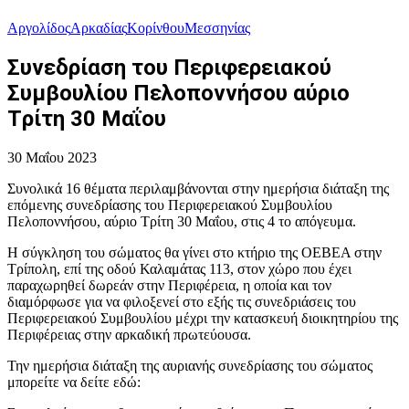
Αργολίδος
Αρκαδίας
Κορίνθου
Μεσσηνίας
Συνεδρίαση του Περιφερειακού
Συμβουλίου Πελοποννήσου αύριο
Tρίτη 30 Μαΐου
30 Μαΐου 2023
Συνολικά 16 θέματα περιλαμβάνονται στην ημερήσια διάταξη της
επόμενης συνεδρίασης του Περιφερειακού Συμβουλίου
Πελοποννήσου, αύριο Tρίτη 30 Μαΐου, στις 4 το απόγευμα.
Η σύγκληση του σώματος θα γίνει στο κτήριο της ΟΕΒΕΑ στην
Τρίπολη, επί της οδού Καλαμάτας 113, στον χώρο που έχει
παραχωρηθεί δωρεάν στην Περιφέρεια, η οποία και τον
διαμόρφωσε για να φιλοξενεί στο εξής τις συνεδριάσεις του
Περιφερειακού Συμβουλίου μέχρι την κατασκευή διοικητηρίου της
Περιφέρειας στην αρκαδική πρωτεύουσα.
Την ημερήσια διάταξη της αυριανής συνεδρίασης του σώματος
μπορείτε να δείτε εδώ: