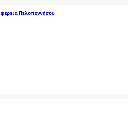
ριφέρεια Πελοποννήσου