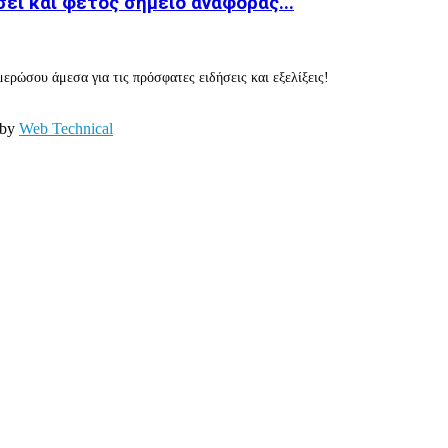
ει και φέτος σημείο αναφοράς...
ερώσου άμεσα για τις πρόσφατες ειδήσεις και εξελίξεις!
 by
Web Technical