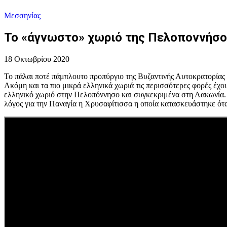
Μεσσηνίας
Το «άγνωστο» χωριό της Πελοποννήσου 
18 Οκτωβρίου 2020
Το πάλαι ποτέ πάμπλουτο προπύργιο της Βυζαντινής Αυτοκρατορίας
Ακόμη και τα πιο μικρά ελληνικά χωριά τις περισσότερες φορές έχου
ελληνικό χωριό στην Πελοπόννησο και συγκεκριμένα στη Λακωνία. Ο 
λόγος για την Παναγία η Χρυσαφίτισσα η οποία κατασκευάστηκε ότ