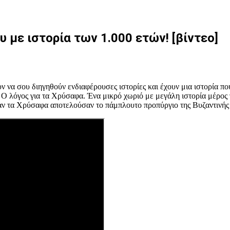
με ιστορία των 1.000 ετών! [βίντεο]
ν να σου διηγηθούν ενδιαφέρουσες ιστορίες και έχουν μια ιστορία που
λόγος για τα Χρύσαφα. Ένα μικρό χωριό με μεγάλη ιστορία μέρος της
αν τα Χρύσαφα αποτελούσαν το πάμπλουτο προπύργιο της Βυζαντινής