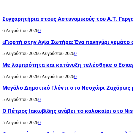
Συγχαρητήρια στους Αστυνομικούς του Α.Τ. Γαρ
6 Αυγούστου 2026
0
«Γιορτή στην Αγία Σωτήρα: Ένα πανηγύρι γεμάτο 
5 Αυγούστου 2026
6 Αυγούστου 2026
0
Με λαμπρότητα και κατάνυξη τελέσθηκε ο Εσπε
5 Αυγούστου 2026
6 Αυγούστου 2026
0
Μεγάλο Δημοτικό Γλέντι στο Νεοχώρι Ζαχάρως 
5 Αυγούστου 2026
0
Ο Πέτρος Ιακωβίδης ανάβει το καλοκαίρι στο Nish
5 Αυγούστου 2026
0