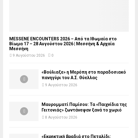
MESSENE ENCOUNTERS 2026 – Από τα Ιθωμαία στο
Βίωμα 17 – 28 Αυγούστου 2026 | Μεσσήνη & Αρχαία
Μεσσήνη
9 Αυγούστου 2026
0
«Βούλιαξε» η Μερόπη στο παραδοσιακό
πανηγύρι του Α.Σ. Θύελλας
9 Αυγούστου 2026
Μαυρομματί Παμίσου: Τα «Παιχνίδια της
Γειτονιάς» ζωντάνεψαν ξανά το χωριό
8 Αυγούστου 2026
«Εκρηκτική βραδιά στο Πεταλίδι: