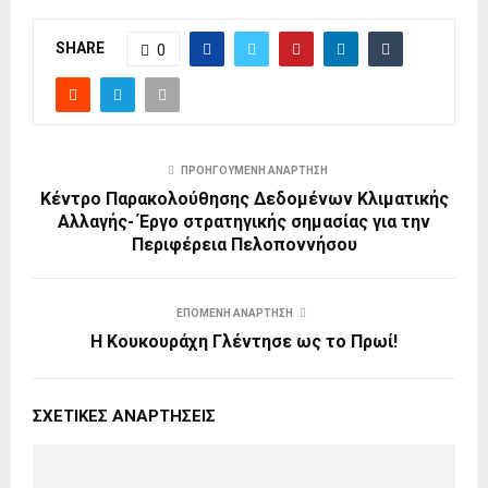
SHARE
0
ΠΡΟΗΓΟΎΜΕΝΗ ΑΝΆΡΤΗΣΗ
Κέντρο Παρακολούθησης Δεδομένων Κλιματικής
Αλλαγής- Έργο στρατηγικής σημασίας για την
Περιφέρεια Πελοποννήσου
ΕΠΌΜΕΝΗ ΑΝΆΡΤΗΣΗ
Η Κουκουράχη Γλέντησε ως το Πρωί!
ΣΧΕΤΙΚΈΣ ΑΝΑΡΤΉΣΕΙΣ