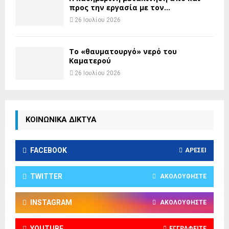
προς την εργασία με τον...
26 Ιουλίου 2026
Το «θαυματουργό» νερό του
Καματερού
26 Ιουλίου 2026
ΚΟΙΝΩΝΙΚΑ ΔΙΚΤΥΑ
FACEBOOK
ΑΡΈΣΕΙ
TWITTER
ΑΚΟΛΟΥΘΉΣΤΕ
INSTAGRAM
ΑΚΟΛΟΥΘΉΣΤΕ
YOUTUBE
ΕΓΓΡΑΦΕΊΤΕ