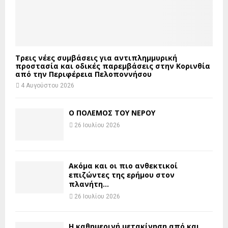
Τρεις νέες συμβάσεις για αντιπλημμυρική
προστασία και οδικές παρεμβάσεις στην Κορινθία
από την Περιφέρεια Πελοποννήσου
4 Αυγούστου 2026
Ο ΠΟΛΕΜΟΣ ΤΟΥ ΝΕΡΟΥ
26 Ιουλίου 2026
Ακόμα και οι πιο ανθεκτικοί
επιζώντες της ερήμου στον
πλανήτη...
26 Ιουλίου 2026
H καθημερινή μετακίνηση από και