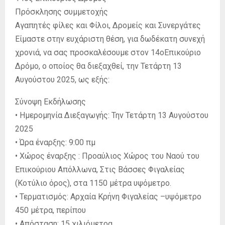
Πρόσκλησης συμμετοχής
Αγαπητές φίλες και Φίλοι, Δρομείς και Συνεργάτες
Είμαστε στην ευχάριστη θέση, για δωδέκατη συνεχή
χρονιά, να σας προσκαλέσουμε στον 14οΕπικούριο
Δρόμο, ο οποίος θα διεξαχθεί, την Τετάρτη 13
Αυγούστου 2025, ως εξής:
Σύνοψη Εκδήλωσης
• Ημερομηνία Διεξαγωγής: Την Τετάρτη 13 Αυγούστου
2025
• Ώρα έναρξης: 9:00 πμ
• Χώρος έναρξης : Προαύλιος Χώρος του Ναού του
Επικούριου Απόλλωνα, Στις Βάσσες Φιγαλείας
(Κοτύλιο όρος), στα 1150 μέτρα υψόμετρο.
• Τερματισμός: Αρχαία Κρήνη Φιγαλείας –υψόμετρο
450 μέτρα, περίπου
• Απόσταση: 15 χιλιόμετρα