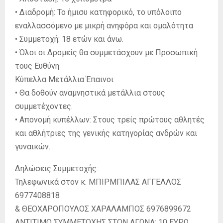
• Διαδρομή: Το ήμισυ κατηφορικό, το υπόλοιπο
εναλλασσόμενο με μικρή ανηφόρα και ομαλότητα
• Συμμετοχή: 18 ετών και άνω.
• Όλοι οι Δρομείς θα συμμετάσχουν με Προσωπική
τους Ευθύνη
Κύπελλα Μετάλλια Έπαινοι
• Θα δοθούν αναμνηστικά μετάλλια στους
συμμετέχοντες.
• Απονομή κυπέλλων: Στους τρείς πρώτους αθλητές
και αθλήτριες της γενικής κατηγορίας ανδρών και
γυναικών.
Δηλώσεις Συμμετοχής:
Τηλεφωνικά στον κ. ΜΠΙΡΜΠΙΛΑΣ ΑΓΓΕΛΛΟΣ
6977408818
& ΘΕΟΧΑΡΟΠΟΥΛΟΣ ΧΑΡΑΛΑΜΠΟΣ 6976899672
ΑΝΤΙΤΙΜΟ ΣΥΜΜΕΤΟΧΗΣ ΣΤΟΝ ΑΓΩΝΑ: 10 ΕΥΡΩ