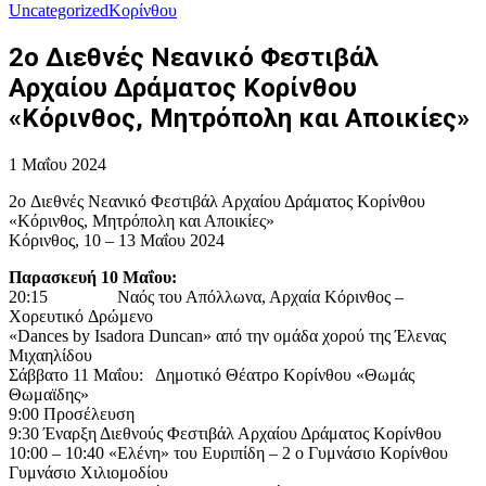
Uncategorized
Κορίνθου
2o Διεθνές Νεανικό Φεστιβάλ
Αρχαίου Δράματος Κορίνθου
«Κόρινθος, Μητρόπολη και Αποικίες»
1 Μαΐου 2024
2o Διεθνές Νεανικό Φεστιβάλ Αρχαίου Δράματος Κορίνθου
«Κόρινθος, Μητρόπολη και Αποικίες»
Κόρινθος, 10 – 13 Μαΐου 2024
Παρασκευή 10 Μαΐου:
20:15 Ναός του Απόλλωνα, Αρχαία Κόρινθος –
Χορευτικό Δρώμενο
«Dances by Isadora Duncan» από την ομάδα χορού της Έλενας
Μιχαηλίδου
Σάββατο 11 Μαΐου: Δημοτικό Θέατρο Κορίνθου «Θωμάς
Θωμαϊδης»
9:00 Προσέλευση
9:30 Έναρξη Διεθνούς Φεστιβάλ Αρχαίου Δράματος Κορίνθου
10:00 – 10:40 «Ελένη» του Ευριπίδη – 2 ο Γυμνάσιο Κορίνθου
Γυμνάσιο Χιλιομοδίου