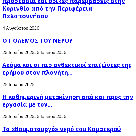
προστασία και οδικές παρεμβάσεις στην
Κορινθία από την Περιφέρεια
Πελοποννήσου
4 Αυγούστου 2026
Ο ΠΟΛΕΜΟΣ ΤΟΥ ΝΕΡΟΥ
26 Ιουλίου 2026
26 Ιουλίου 2026
Ακόμα και οι πιο ανθεκτικοί επιζώντες της
ερήμου στον πλανήτη...
26 Ιουλίου 2026
H καθημερινή μετακίνηση από και προς την
εργασία με τον...
26 Ιουλίου 2026
26 Ιουλίου 2026
Το «θαυματουργό» νερό του Καματερού