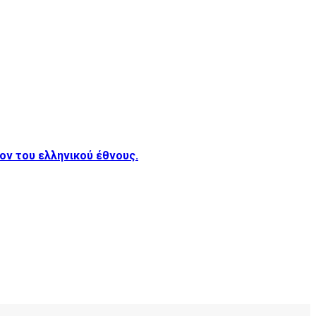
λον του ελληνικού έθνους.