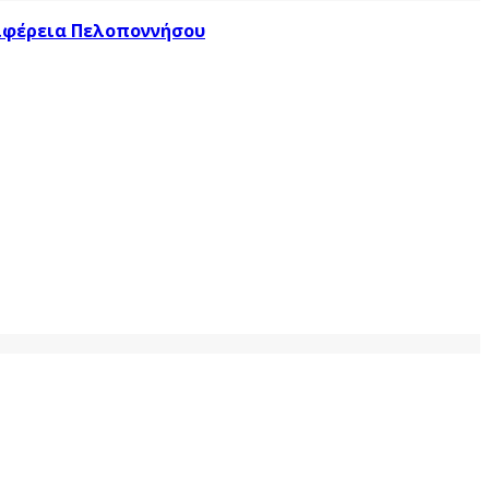
ριφέρεια Πελοποννήσου