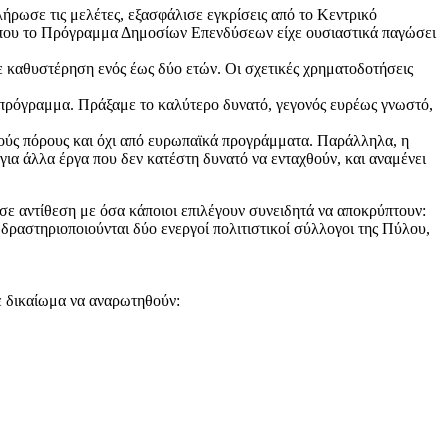
ρωσε τις μελέτες, εξασφάλισε εγκρίσεις από το Κεντρικό
ο που το Πρόγραμμα Δημοσίων Επενδύσεων είχε ουσιαστικά παγώσει
ε καθυστέρηση ενός έως δύο ετών. Οι σχετικές χρηματοδοτήσεις
 πρόγραμμα. Πράξαμε το καλύτερο δυνατό, γεγονός ευρέως γνωστό,
ούς πόρους και όχι από ευρωπαϊκά προγράμματα. Παράλληλα, η
ια άλλα έργα που δεν κατέστη δυνατό να ενταχθούν, και αναμένει
σε αντίθεση με όσα κάποιοι επιλέγουν συνειδητά να αποκρύπτουν:
 δραστηριοποιούνται δύο ενεργοί πολιτιστικοί σύλλογοι της Πύλου,
ε δικαίωμα να αναρωτηθούν: