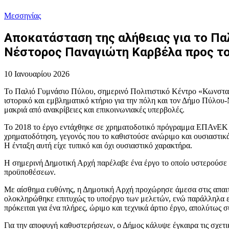
Μεσσηνίας
Αποκατάσταση της αλήθειας για το Πα
Νέστορος Παναγιώτη Καρβέλα προς τ
10 Ιανουαρίου 2026
Το Παλιό Γυμνάσιο Πύλου, σημερινό Πολιτιστικό Κέντρο «Κωνσταν
ιστορικό και εμβληματικό κτήριο για την πόλη και τον Δήμο Πύλου-
μακριά από ανακρίβειες και επικοινωνιακές υπερβολές.
Το 2018 το έργο εντάχθηκε σε χρηματοδοτικό πρόγραμμα ΕΠΑνΕΚ χω
χρηματοδότηση, γεγονός που το καθιστούσε ανώριμο και ουσιαστικ
Η ένταξη αυτή είχε τυπικό και όχι ουσιαστικό χαρακτήρα.
Η σημερινή Δημοτική Αρχή παρέλαβε ένα έργο το οποίο υστερούσε 
προϋποθέσεων.
Με αίσθημα ευθύνης, η Δημοτική Αρχή προχώρησε άμεσα στις απαιτο
ολοκληρώθηκε επιτυχώς το υποέργο των μελετών, ενώ παράλληλα εξα
πρόκειται για ένα πλήρες, ώριμο και τεχνικά άρτιο έργο, απολύτως 
Για την αποφυγή καθυστερήσεων, ο Δήμος κάλυψε έγκαιρα τις σχετι