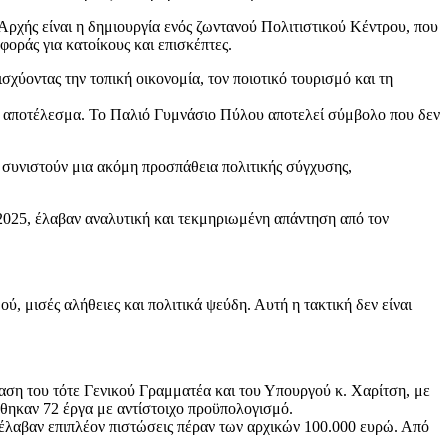
Αρχής είναι η δημιουργία ενός ζωντανού Πολιτιστικού Κέντρου, που
φοράς για κατοίκους και επισκέπτες.
χύοντας την τοπική οικονομία, τον ποιοτικό τουρισμό και τη
ιμο αποτέλεσμα. Το Παλιό Γυμνάσιο Πύλου αποτελεί σύμβολο που δεν
συνιστούν μια ακόμη προσπάθεια πολιτικής σύγχυσης,
 2025, έλαβαν αναλυτική και τεκμηριωμένη απάντηση από τον
 μισές αλήθειες και πολιτικά ψεύδη. Αυτή η τακτική δεν είναι
αση του τότε Γενικού Γραμματέα και του Υπουργού κ. Χαρίτση, με
ηκαν 72 έργα με αντίστοιχο προϋπολογισμό.
έλαβαν επιπλέον πιστώσεις πέραν των αρχικών 100.000 ευρώ. Από