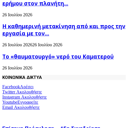
ερήμου στον πλανήτη...
26 Ιουλίου 2026
H καθημερινή μετακίνηση από και προς την
εργασία με τον...
26 Ιουλίου 2026
26 Ιουλίου 2026
Το «θαυματουργό» νερό του Καματερού
26 Ιουλίου 2026
ΚΟΙΝΩΝΙΚΑ ΔΙΚΤΥΑ
Facebook
Αρέσει
Twitter
Ακολουθήστε
Instagram
Ακολουθήστε
Youtube
Εγγραφείτε
Email
Ακολουθήστε