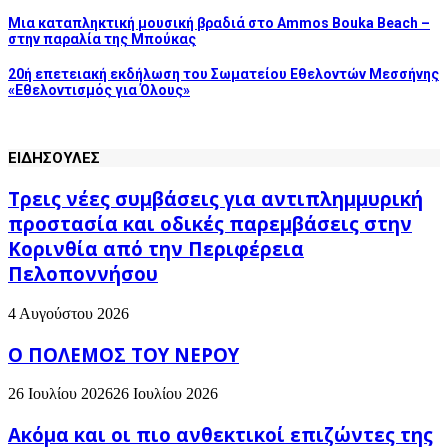
Μια καταπληκτική μουσική βραδιά στο Ammos Bouka Beach –
στην παραλία της Μπούκας
20ή επετειακή εκδήλωση του Σωματείου Εθελοντών Μεσσήνης
«Εθελοντισμός για Όλους»
ΕΙΔΗΣΟΥΛΕΣ
Τρεις νέες συμβάσεις για αντιπλημμυρική
προστασία και οδικές παρεμβάσεις στην
Κορινθία από την Περιφέρεια
Πελοποννήσου
4 Αυγούστου 2026
Ο ΠΟΛΕΜΟΣ ΤΟΥ ΝΕΡΟΥ
26 Ιουλίου 2026
26 Ιουλίου 2026
Ακόμα και οι πιο ανθεκτικοί επιζώντες της