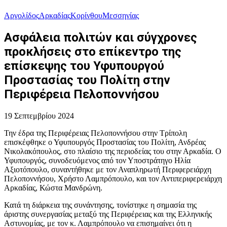
Αργολίδος
Αρκαδίας
Κορίνθου
Μεσσηνίας
Ασφάλεια πολιτών και σύγχρονες
προκλήσεις στο επίκεντρο της
επίσκεψης του Υφυπουργού
Προστασίας του Πολίτη στην
Περιφέρεια Πελοποννήσου
19 Σεπτεμβρίου 2024
Την έδρα της Περιφέρειας Πελοποννήσου στην Τρίπολη
επισκέφθηκε ο Υφυπουργός Προστασίας του Πολίτη, Ανδρέας
Νικολακόπουλος, στο πλαίσιο της περιοδείας του στην Αρκαδία. Ο
Υφυπουργός, συνοδευόμενος από τον Υποστράτηγο Ηλία
Αξιοτόπουλο, συναντήθηκε με τον Αναπληρωτή Περιφερειάρχη
Πελοποννήσου, Χρήστο Λαμπρόπουλο, και τον Αντιπεριφερειάρχη
Αρκαδίας, Κώστα Μανδρώνη.
Κατά τη διάρκεια της συνάντησης, τονίστηκε η σημασία της
άριστης συνεργασίας μεταξύ της Περιφέρειας και της Ελληνικής
Αστυνομίας, με τον κ. Λαμπρόπουλο να επισημαίνει ότι η