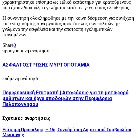
χαρακτηρίστηκε επίσημα ως ειδικό κατάστημα για κρατούμενους
που έχουν διαπράξει εγκλήματα κατά της γενετήσιας ελευθερίας.
Η συνάντηση ολοκληρώθηκε με την κοινή δέσμευση για συνέχιση
και ενίσχυση της συνεργασίας προς όφελος των πολιτών, με
γνώμονα την ασφάλεια και την αποτροπή εγκληματικών
φαινομένων.
Share
0
προηγούμενη ανάρτηση
ΑΣΦΑΛΤΟΣΤΡΩΣΗΣ ΜΥΡΤΟΠΟΤΑΜΙΑ
επόμενη ανάρτηση
Περιφερειακή Επιτροπή | Αποφάσεις για τη μεταφορά
μαθητών και έργα υποδομών στην Περιφέρεια
Πελοποννήσου
Σχετικές αναρτήσεις
Επίσημη Πρόσκληση – 15η Συνεδρίαση Δημοτικού Συμβουλίου
Μεσσήνης