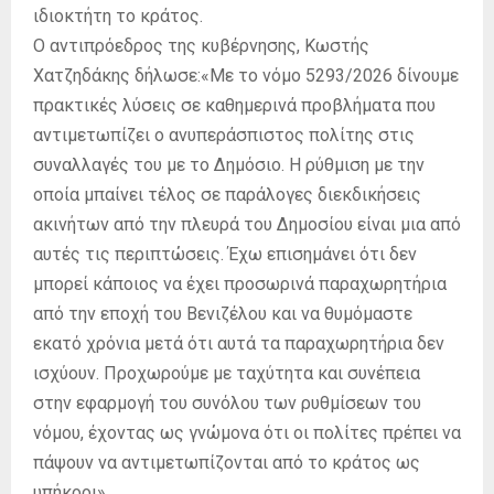
ιδιοκτήτη το κράτος.
Ο αντιπρόεδρος της κυβέρνησης, Κωστής
Χατζηδάκης δήλωσε:«Με το νόμο 5293/2026 δίνουμε
πρακτικές λύσεις σε καθημερινά προβλήματα που
αντιμετωπίζει ο ανυπεράσπιστος πολίτης στις
συναλλαγές του με το Δημόσιο. Η ρύθμιση με την
οποία μπαίνει τέλος σε παράλογες διεκδικήσεις
ακινήτων από την πλευρά του Δημοσίου είναι μια από
αυτές τις περιπτώσεις. Έχω επισημάνει ότι δεν
μπορεί κάποιος να έχει προσωρινά παραχωρητήρια
από την εποχή του Βενιζέλου και να θυμόμαστε
εκατό χρόνια μετά ότι αυτά τα παραχωρητήρια δεν
ισχύουν. Προχωρούμε με ταχύτητα και συνέπεια
στην εφαρμογή του συνόλου των ρυθμίσεων του
νόμου, έχοντας ως γνώμονα ότι οι πολίτες πρέπει να
πάψουν να αντιμετωπίζονται από το κράτος ως
υπήκοοι».