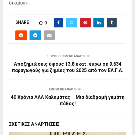
δικαίου».
SHARE
0
ΠΡΟΗΓΟΎΜΕΝΗ ΑΝΆΡΤΗΣΗ
Αποζημιώσεις ύψους 13,8 εκατ. ευρώ σε 9.634
παραγωγούς για ζημίες του 2025 από τον ΕΛ.Γ.Α.
ΕΠΌΜΕΝΗ ΑΝΆΡΤΗΣΗ
40 Χρόνια ΑΛΑ Καλαμάτας – Μια διαδρομή γεμάτη
πάθος!
ΣΧΕΤΙΚΈΣ ΑΝΑΡΤΉΣΕΙΣ