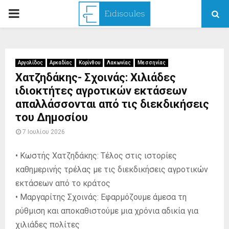
PRIMARY
MENU
Αργολίδος
Αρκαδίας
Κορίνθου
Λακωνίας
Μεσσηνίας
Χατζηδάκης- Σχοινάς: Χιλιάδες
ιδιοκτήτες αγροτικών εκτάσεων
απαλλάσσονται από τις διεκδικήσεις
του Δημοσίου
7 Ιουλίου 2026
• Κωστής Χατζηδάκης: Τέλος στις ιστορίες
καθημερινής τρέλας με τις διεκδικήσεις αγροτικών
εκτάσεων από το κράτος
• Μαργαρίτης Σχοινάς: Εφαρμόζουμε άμεσα τη
ρύθμιση και αποκαθιστούμε μια χρόνια αδικία για
χιλιάδες πολίτες