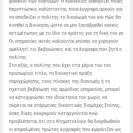
φάκελοι των διανομών. Η εγκύκλιος καθορίζει ποιες
περιπτώσεις καλύπτονται, ποια έγγραφα αρκούν για
να αποδείξει ο πολίτης το δικαίωμά του και πώς θα
κινηθεί η Διοίκηση, ώστε να μην ξαναβρεθεί κανείς
αντιμέτωπος με το ίδιο το κράτος για τη δική του γη.
Οι υπηρεσίες αυτές καλούνται επίσης να χορηγούν
αμελλητί τις βεβαιώσεις και τα έγγραφα που ζητά ο
πολίτης.
Στο εξής, ο πολίτης που έχει στα χέρια του τον
προσωρινό τίτλο, τη διοικητική πράξη
παραχώρησης, τους πίνακες της διανομής ή τη
σχετική βεβαίωση της αρμόδιας υπηρεσίας, μπορεί
να κατοχυρώσει την ιδιοκτησία του χωρίς να
σύρεται σε ατέρμονες δικαστικές διαμάχες.Επίσης,
όσες δίκες εκκρεμούν καταργούνται ενώ
προβλέπεται ότι στο Κτηματολόγιο θα διορθωθούν
οι εσφαλμένες πρώτες εγγραφές που εμφάνιζαν ως