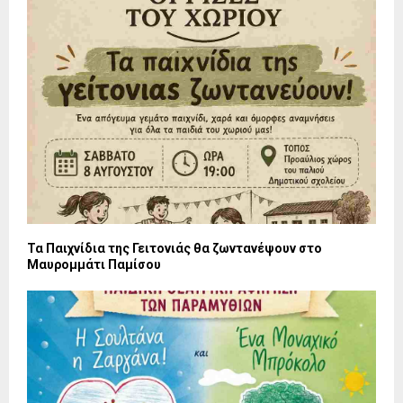
Τα Παιχνίδια της Γειτονιάς θα ζωντανέψουν στο
Μαυρομμάτι Παμίσου