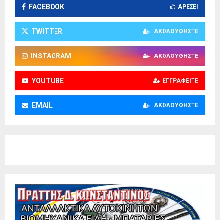
FACEBOOK
ΑΡΈΣΕΙ
TWITTER
ΑΚΟΛΟΥΘΉΣΤΕ
INSTAGRAM
ΑΚΟΛΟΥΘΉΣΤΕ
YOUTUBE
ΕΓΓΡΑΦΕΊΤΕ
EMAIL
ΑΚΟΛΟΥΘΉΣΤΕ