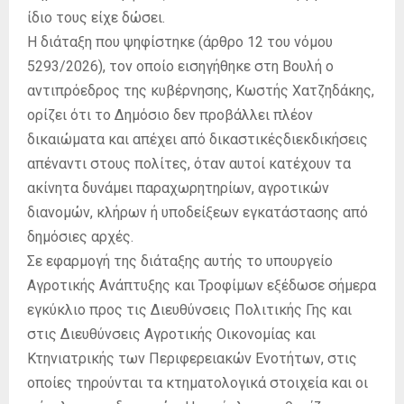
ίδιο τους είχε δώσει.
Η διάταξη που ψηφίστηκε (άρθρο 12 του νόμου
5293/2026), τον οποίο εισηγήθηκε στη Βουλή ο
αντιπρόεδρος της κυβέρνησης, Κωστής Χατζηδάκης,
ορίζει ότι το Δημόσιο δεν προβάλλει πλέον
δικαιώματα και απέχει από δικαστικέςδιεκδικήσεις
απέναντι στους πολίτες, όταν αυτοί κατέχουν τα
ακίνητα δυνάμει παραχωρητηρίων, αγροτικών
διανομών, κλήρων ή υποδείξεων εγκατάστασης από
δημόσιες αρχές.
Σε εφαρμογή της διάταξης αυτής το υπουργείο
Αγροτικής Ανάπτυξης και Τροφίμων εξέδωσε σήμερα
εγκύκλιο προς τις Διευθύνσεις Πολιτικής Γης και
στις Διευθύνσεις Αγροτικής Οικονομίας και
Κτηνιατρικής των Περιφερειακών Ενοτήτων, στις
οποίες τηρούνται τα κτηματολογικά στοιχεία και οι