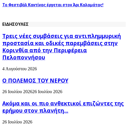
Το Φεστιβάλ Καντίνας έρχεται στον Άρι Καλαμάτας!
ΕΙΔΗΣΟΥΛΕΣ
Τρεις νέες συμβάσεις για αντιπλημμυρική
προστασία και οδικές παρεμβάσεις στην
Κορινθία από την Περιφέρεια
Πελοποννήσου
4 Αυγούστου 2026
Ο ΠΟΛΕΜΟΣ ΤΟΥ ΝΕΡΟΥ
26 Ιουλίου 2026
26 Ιουλίου 2026
Ακόμα και οι πιο ανθεκτικοί επιζώντες της
ερήμου στον πλανήτη...
26 Ιουλίου 2026