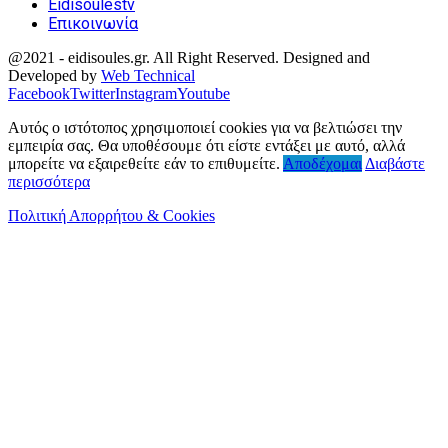
Eidisoulestv
Επικοινωνία
@2021 - eidisoules.gr. All Right Reserved. Designed and
Developed by
Web Technical
Facebook
Twitter
Instagram
Youtube
Αυτός ο ιστότοπος χρησιμοποιεί cookies για να βελτιώσει την
εμπειρία σας. Θα υποθέσουμε ότι είστε εντάξει με αυτό, αλλά
μπορείτε να εξαιρεθείτε εάν το επιθυμείτε.
Αποδέχομαι
Διαβάστε
περισσότερα
Πολιτική Απορρήτου & Cookies