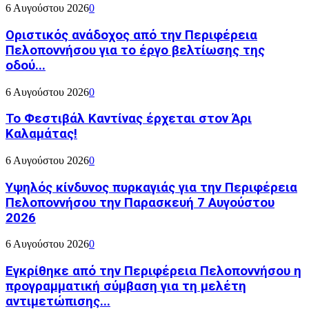
6 Αυγούστου 2026
0
Οριστικός ανάδοχος από την Περιφέρεια
Πελοποννήσου για το έργο βελτίωσης της
οδού...
6 Αυγούστου 2026
0
Το Φεστιβάλ Καντίνας έρχεται στον Άρι
Καλαμάτας!
6 Αυγούστου 2026
0
Υψηλός κίνδυνος πυρκαγιάς για την Περιφέρεια
Πελοποννήσου την Παρασκευή 7 Αυγούστου
2026
6 Αυγούστου 2026
0
Εγκρίθηκε από την Περιφέρεια Πελοποννήσου η
προγραμματική σύμβαση για τη μελέτη
αντιμετώπισης...