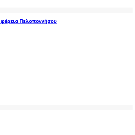
ριφέρεια Πελοποννήσου