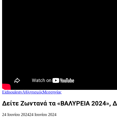
Eidisoulestv
Αθλητισμός
Μεσσηνίας
Δείτε Ζωντανά τα «ΒΑΛΥΡΕΙΑ 2024», Δ
24 Ιουνίου 2024
24 Ιουνίου 2024