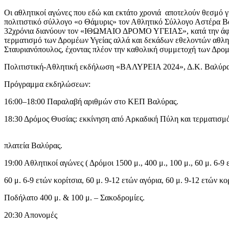
Οι αθλητικοί αγώνες που εδώ και εκτάτο χρονιά αποτελούν θεσμό γ
πολιτιστικό σύλλογο «ο Θάμυρις» τον Αθλητικό Σύλλογο Αστέρα Βαλ
32χρόνια διανύουν τον «ΙΘΩΜΑΙΟ ΔΡΟΜΟ ΥΓΕΙΑΣ», κατά την άφιξή 
τερματισμό των Δρομέων Υγείας αλλά και δεκάδων εθελοντών αθλητώ
Σταυριανόπουλος, έχοντας πλέον την καθολική συμμετοχή των Δρο
Πολιτιστική-Αθλητική εκδήλωση «ΒΑΛΥΡΕΙΑ 2024», Δ.Κ. Βαλύρ
Πρόγραμμα εκδηλώσεων:
16:00–18:00 Παραλαβή αριθμών στο ΚΕΠ Βαλύρας.
18:30 Δρόμος Θυσίας: εκκίνηση από Αρκαδική Πύλη και τερματισμό
πλατεία Βαλύρας.
19:00 Αθλητικοί αγώνες ( Δρόμοι 1500 μ., 400 μ., 100 μ., 60 μ. 6-9 
60 μ. 6-9 ετών κορίτσια, 60 μ. 9-12 ετών αγόρια, 60 μ. 9-12 ετών κορ
Ποδήλατο 400 μ. & 100 μ. – Σακοδρομίες.
20:30 Απονομές