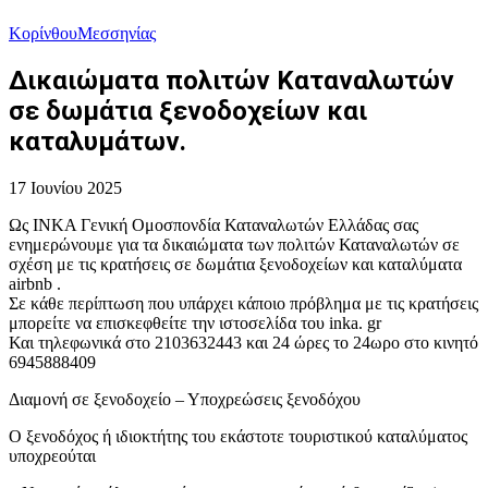
Κορίνθου
Μεσσηνίας
Δικαιώματα πολιτών Καταναλωτών
σε δωμάτια ξενοδοχείων και
καταλυμάτων.
17 Ιουνίου 2025
Ως ΙΝΚΑ Γενική Ομοσπονδία Καταναλωτών Ελλάδας σας
ενημερώνουμε για τα δικαιώματα των πολιτών Καταναλωτών σε
σχέση με τις κρατήσεις σε δωμάτια ξενοδοχείων και καταλύματα
airbnb .
Σε κάθε περίπτωση που υπάρχει κάποιο πρόβλημα με τις κρατήσεις
μπορείτε να επισκεφθείτε την ιστοσελίδα του inka. gr
Και τηλεφωνικά στο 2103632443 και 24 ώρες το 24ωρο στο κινητό
6945888409
Διαμονή σε ξενοδοχείο – Υποχρεώσεις ξενοδόχου
Ο ξενοδόχος ή ιδιοκτήτης του εκάστοτε τουριστικού καταλύματος
υποχρεούται