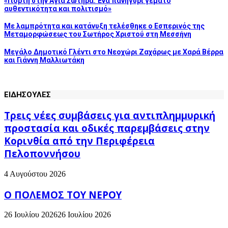
«Γιορτή στην Αγία Σωτήρα: Ένα πανηγύρι γεμάτο
αυθεντικότητα και πολιτισμό»
Με λαμπρότητα και κατάνυξη τελέσθηκε ο Εσπερινός της
Μεταμορφώσεως του Σωτήρος Χριστού στη Μεσσήνη
Μεγάλο Δημοτικό Γλέντι στο Νεοχώρι Ζαχάρως με Χαρά Βέρρα
και Γιάννη Μαλλιωτάκη
ΕΙΔΗΣΟΥΛΕΣ
Τρεις νέες συμβάσεις για αντιπλημμυρική
προστασία και οδικές παρεμβάσεις στην
Κορινθία από την Περιφέρεια
Πελοποννήσου
4 Αυγούστου 2026
Ο ΠΟΛΕΜΟΣ ΤΟΥ ΝΕΡΟΥ
26 Ιουλίου 2026
26 Ιουλίου 2026