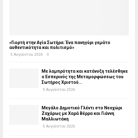
«Γιορτή στην Αγία Σωτήρα: Ένα πανηγύρι γεμάτο
αυθεντικότητα και πολιτισμό»
5 Αυγούστου 2026
0
Με λαμπρότητα και κατάνυξη τελέσθηκε
ο Εσπερινός της Μεταμορφώσεως του
Σωτήρος Χριστού...
5 Αυγούστου 2026
Μεγάλο Δημοτικό Γλέντι στο Νεοχώρι
Ζαχάρως με Χαρά Βέρρα και Γιάννη
Μαλλιωτάκη
5 Αυγούστου 2026