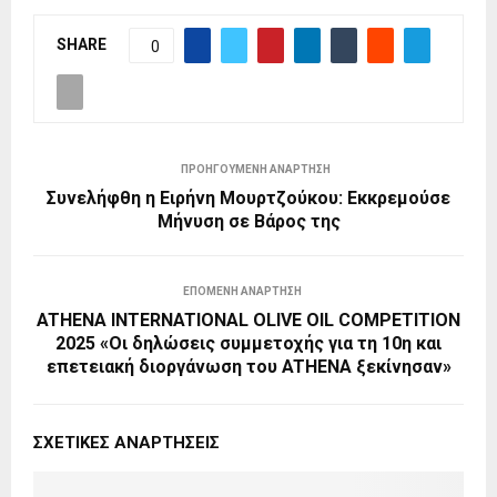
SHARE
0
ΠΡΟΗΓΟΎΜΕΝΗ ΑΝΆΡΤΗΣΗ
Συνελήφθη η Ειρήνη Μουρτζούκου: Εκκρεμούσε
Μήνυση σε Βάρος της
ΕΠΌΜΕΝΗ ΑΝΆΡΤΗΣΗ
ATHENA INTERNATIONAL OLIVE OIL COMPETITION
2025 «Οι δηλώσεις συμμετοχής για τη 10η και
επετειακή διοργάνωση του ATHENA ξεκίνησαν»
ΣΧΕΤΙΚΈΣ ΑΝΑΡΤΉΣΕΙΣ