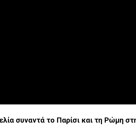
κελία συναντά το Παρίσι και τη Ρώμη σ