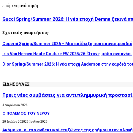
επόμενη ανάρτηση
Gucci Spring/Summer 2026: Η νέα εποχή Demna ξεκινά α
Σχετικές αναρτήσεις
Coperni Spring/Summer 2026 – Μια επίδειξη που επαναπροσδιόρ
Iris Van Herpen Haute Couture FW 2025/26: Όταν η μόδα αναπνέει
Dior Spring/Summer 2026: Η νέα εποχή Anderson στην καρδιά το
ΕΙΔΗΣΟΥΛΕΣ
Τρεις νέες συμβάσεις για αντιπλημμυρική προστασί
4 Αυγούστου 2026
Ο ΠΟΛΕΜΟΣ ΤΟΥ ΝΕΡΟΥ
26 Ιουλίου 2026
26 Ιουλίου 2026
Ακόμα και οι πιο ανθεκτικοί επιζώντες της ερήμου στον πλανήτ