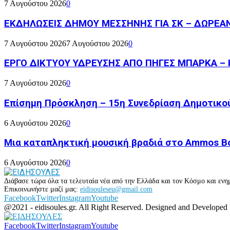
7 Αυγούστου 2026
0
ΕΚΔΗΛΩΣΕΙΣ ΔΗΜΟΥ ΜΕΣΣΗΝΗΣ ΓΙΑ ΣΚ – ΔΩΡΕΑ
7 Αυγούστου 2026
7 Αυγούστου 2026
0
ΕΡΓΟ ΔΙΚΤΥΟΥ ΥΔΡΕΥΣΗΣ ΑΠΟ ΠΗΓΕΣ ΜΠΑΡΚΑ – 
7 Αυγούστου 2026
0
Επίσημη Πρόσκληση – 15η Συνεδρίαση Δημοτικο
6 Αυγούστου 2026
0
Μια καταπληκτική μουσική βραδιά στο Ammos Bou
6 Αυγούστου 2026
0
Διάβασε τώρα όλα τα τελευταία νέα από την Ελλάδα και τον Κόσμο και ενημ
Επικοινωνήστε μαζί μας:
eidisouleseu@gmail.com
Facebook
Twitter
Instagram
Youtube
@2021 - eidisoules.gr. All Right Reserved. Designed and Developed
Facebook
Twitter
Instagram
Youtube