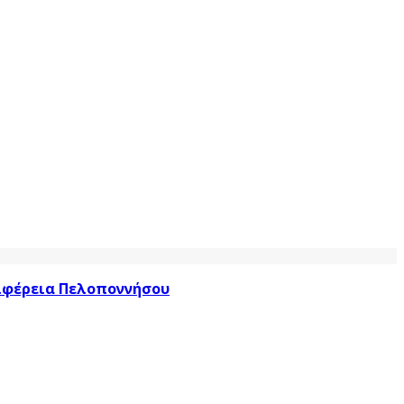
ριφέρεια Πελοποννήσου