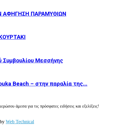
Ν ΑΦΗΓΗΣΗ ΠΑΡΑΜΥΘΙΩΝ
ΚΟΥΡΤΑΚΙ
ύ Συμβουλίου Μεσσήνης
ka Beach – στην παραλία της...
ερώσου άμεσα για τις πρόσφατες ειδήσεις και εξελίξεις!
 by
Web Technical