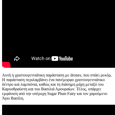
Αυτή η χριστουγεννιάτικη παράσταση με drones, που σπάει ρεκόρ,
Η παράσταση περιλαμβάνει ένα πανέμορφο χριστουγεννιάτικο
δέντρο και λαμπιόνια, καθώς και τη διάσημη μάχη μεταξύ του
Καρυοθραύστη και του Βασιλιά Αρουραίων. Τέλος, υπάρχει
εμφάνιση από την υπέροχη Sugar Plum Fairy και τον χαρούμενο
Άγιο Βασίλη.