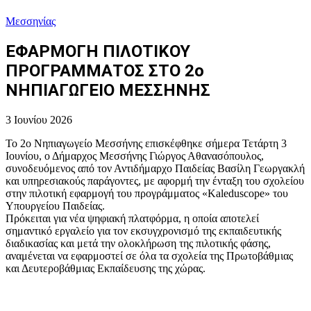
Μεσσηνίας
ΕΦΑΡΜΟΓΗ ΠΙΛΟΤΙΚΟΥ
ΠΡΟΓΡΑΜΜΑΤΟΣ ΣΤΟ 2ο
ΝΗΠΙΑΓΩΓΕΙΟ ΜΕΣΣΗΝΗΣ
3 Ιουνίου 2026
Το 2ο Νηπιαγωγείο Μεσσήνης επισκέφθηκε σήμερα Τετάρτη 3
Ιουνίου, ο Δήμαρχος Μεσσήνης Γιώργος Αθανασόπουλος,
συνοδευόμενος από τον Αντιδήμαρχο Παιδείας Βασίλη Γεωργακλή
και υπηρεσιακούς παράγοντες, με αφορμή την ένταξη του σχολείου
στην πιλοτική εφαρμογή του προγράμματος «Kaleduscope» του
Υπουργείου Παιδείας.
Πρόκειται για νέα ψηφιακή πλατφόρμα, η οποία αποτελεί
σημαντικό εργαλείο για τον εκσυγχρονισμό της εκπαιδευτικής
διαδικασίας και μετά την ολοκλήρωση της πιλοτικής φάσης,
αναμένεται να εφαρμοστεί σε όλα τα σχολεία της Πρωτοβάθμιας
και Δευτεροβάθμιας Εκπαίδευσης της χώρας.