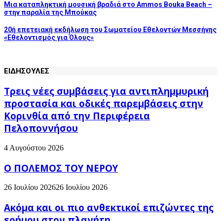
Μια καταπληκτική μουσική βραδιά στο Ammos Bouka Beach –
στην παραλία της Μπούκας
20ή επετειακή εκδήλωση του Σωματείου Εθελοντών Μεσσήνης
«Εθελοντισμός για Όλους»
ΕΙΔΗΣΟΥΛΕΣ
Τρεις νέες συμβάσεις για αντιπλημμυρική
προστασία και οδικές παρεμβάσεις στην
Κορινθία από την Περιφέρεια
Πελοποννήσου
4 Αυγούστου 2026
Ο ΠΟΛΕΜΟΣ ΤΟΥ ΝΕΡΟΥ
26 Ιουλίου 2026
26 Ιουλίου 2026
Ακόμα και οι πιο ανθεκτικοί επιζώντες της
ερήμου στον πλανήτη...