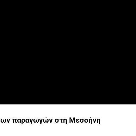
η των παραγωγών στη Μεσσήνη