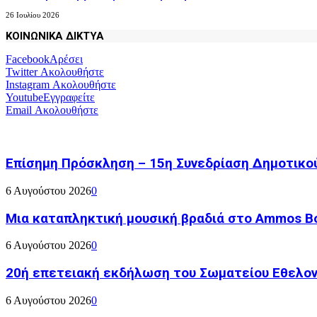
26 Ιουλίου 2026
ΚΟΙΝΩΝΙΚΑ ΔΙΚΤΥΑ
Facebook
Αρέσει
Twitter
Ακολουθήστε
Instagram
Ακολουθήστε
Youtube
Εγγραφείτε
Email
Ακολουθήστε
Επίσημη Πρόσκληση – 15η Συνεδρίαση Δημοτικο
6 Αυγούστου 2026
0
Μια καταπληκτική μουσική βραδιά στο Ammos Bou
6 Αυγούστου 2026
0
20ή επετειακή εκδήλωση του Σωματείου Εθελον
6 Αυγούστου 2026
0