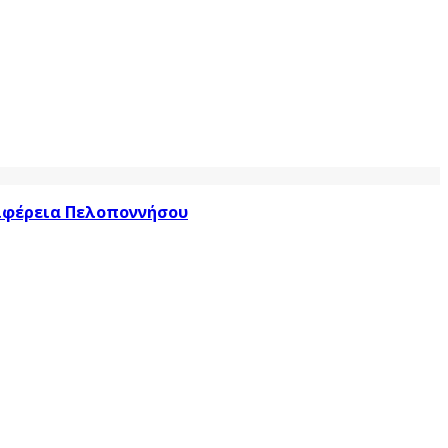
ριφέρεια Πελοποννήσου