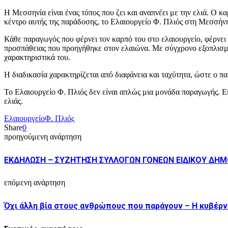
Η Μεσσηνία είναι ένας τόπος που ζει και αναπνέει με την ελιά. Ο κα
κέντρο αυτής της παράδοσης, το Ελαιουργείο Φ. Πλιός στη Μεσσήνη 
Κάθε παραγωγός που φέρνει τον καρπό του στο ελαιουργείο, φέρνει 
προσπάθειας που προηγήθηκε στον ελαιώνα. Με σύγχρονο εξοπλισμό 
χαρακτηριστικά του.
Η διαδικασία χαρακτηρίζεται από διαφάνεια και ταχύτητα, ώστε ο παρ
Το Ελαιουργείο Φ. Πλιός δεν είναι απλώς μια μονάδα παραγωγής. Εί
ελιάς.
Ελαιουργείο
Φ. Πλιός
Share
0
προηγούμενη ανάρτηση
ΕΚΔΗΛΩΣΗ – ΣΥΖΗΤΗΣΗ ΣΥΛΛΟΓΩΝ ΓΟΝΕΩΝ ΕΙΔΙΚΟΥ ΔΗΜΟ
επόμενη ανάρτηση
Όχι άλλη βία στους ανθρώπους που παράγουν – Η κυβέρν