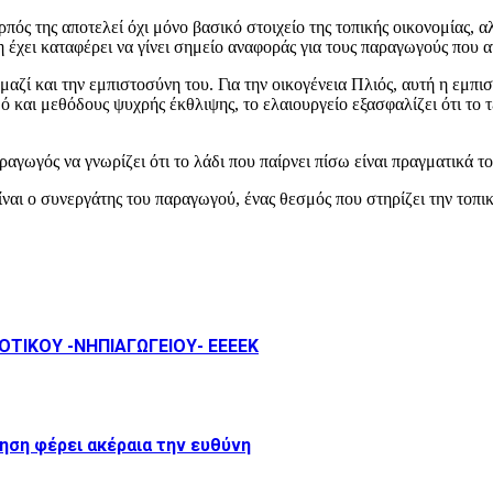
ρπός της αποτελεί όχι μόνο βασικό στοιχείο της τοπικής οικονομίας, α
έχει καταφέρει να γίνει σημείο αναφοράς για τους παραγωγούς που α
μαζί και την εμπιστοσύνη του. Για την οικογένεια Πλιός, αυτή η εμπ
και μεθόδους ψυχρής έκθλιψης, το ελαιουργείο εξασφαλίζει ότι το τ
αγωγός να γνωρίζει ότι το λάδι που παίρνει πίσω είναι πραγματικά το 
ναι ο συνεργάτης του παραγωγού, ένας θεσμός που στηρίζει την τοπικ
ΤΙΚΟΥ -ΝΗΠΙΑΓΩΓΕΙΟΥ- ΕΕΕΕΚ
ηση φέρει ακέραια την ευθύνη