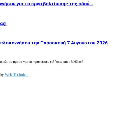
νήσου για το έργο βελτίωσης της οδού...
ας!
 Πελοποννήσου την Παρασκευή 7 Αυγούστου 2026
ερώσου άμεσα για τις πρόσφατες ειδήσεις και εξελίξεις!
 by
Web Technical