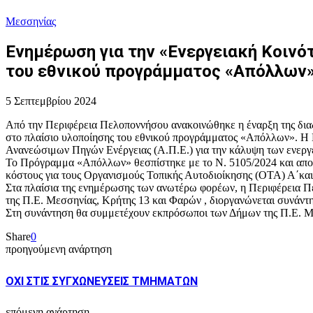
Μεσσηνίας
Ενημέρωση για την «Ενεργειακή Κοινότ
του εθνικού προγράμματος «Απόλλων
5 Σεπτεμβρίου 2024
Από την Περιφέρεια Πελοποννήσου ανακοινώθηκε η έναρξη της δια
στο πλαίσιο υλοποίησης του εθνικού προγράμματος «Απόλλων». Η Ε
Ανανεώσιμων Πηγών Ενέργειας (Α.Π.Ε.) για την κάλυψη των ενεργε
Το Πρόγραμμα «Απόλλων» θεσπίστηκε με το Ν. 5105/2024 και αποτε
κόστους για τους Οργανισμούς Τοπικής Αυτοδιοίκησης (ΟΤΑ) Α΄και 
Στα πλαίσια της ενημέρωσης των ανωτέρω φορέων, η Περιφέρεια Πε
της Π.Ε. Μεσσηνίας, Κρήτης 13 και Φαρών , διοργανώνεται συνάν
Στη συνάντηση θα συμμετέχουν εκπρόσωποι των Δήμων της Π.Ε. Μ
Share
0
προηγούμενη ανάρτηση
ΟΧΙ ΣΤΙΣ ΣΥΓΧΩΝΕΥΣΕΙΣ ΤΜΗΜΑΤΩΝ
επόμενη ανάρτηση