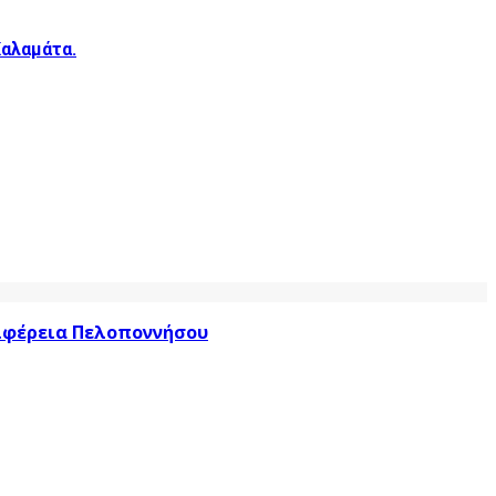
Καλαμάτα.
ριφέρεια Πελοποννήσου