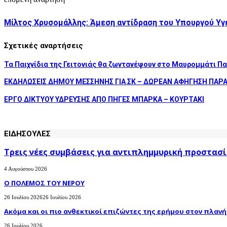
Μίλτος Χρυσομάλλης: Άμεση αντίδραση του Υπουργού Υγεί
Σχετικές αναρτήσεις
Τα Παιχνίδια της Γειτονιάς θα ζωντανέψουν στο Μαυρομμάτι Π
ΕΚΔΗΛΩΣΕΙΣ ΔΗΜΟΥ ΜΕΣΣΗΝΗΣ ΓΙΑ ΣΚ – ΔΩΡΕΑΝ ΑΦΗΓΗΣΗ ΠΑΡ
ΕΡΓΟ ΔΙΚΤΥΟΥ ΥΔΡΕΥΣΗΣ ΑΠΟ ΠΗΓΕΣ ΜΠΑΡΚΑ – ΚΟΥΡΤΑΚΙ
ΕΙΔΗΣΟΥΛΕΣ
Τρεις νέες συμβάσεις για αντιπλημμυρική προστασί
4 Αυγούστου 2026
Ο ΠΟΛΕΜΟΣ ΤΟΥ ΝΕΡΟΥ
26 Ιουλίου 2026
26 Ιουλίου 2026
Ακόμα και οι πιο ανθεκτικοί επιζώντες της ερήμου στον πλανήτ
26 Ιουλίου 2026