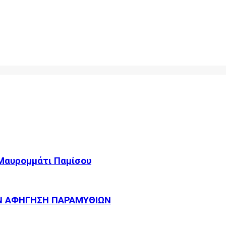
 Μαυρομμάτι Παμίσου
Ν ΑΦΗΓΗΣΗ ΠΑΡΑΜΥΘΙΩΝ