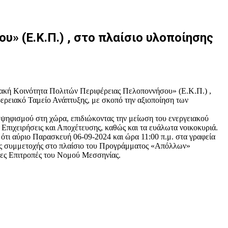
» (Ε.Κ.Π.) , στο πλαίσιο υλοποίησης
ιακή Κοινότητα Πολιτών Περιφέρειας Πελοποννήσου» (Ε.Κ.Π.) ,
ερειακό Ταμείο Ανάπτυξης, με σκοπό την αξιοποίηση των
ψηφισμού στη χώρα, επιδιώκοντας την μείωση του ενεργειακού
 Επιχειρήσεις και Αποχέτευσης, καθώς και τα ευάλωτα νοικοκυριά.
τι αύριο Παρασκευή 06-09-2024 και ώρα 11:00 π.μ. στα γραφεία
ος συμμετοχής στο πλαίσιο του Προγράμματος «Απόλλων»
ες Επιτροπές του Νομού Μεσσηνίας.