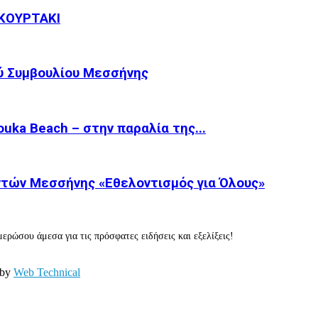
ΚΟΥΡΤΑΚΙ
ύ Συμβουλίου Μεσσήνης
ka Beach – στην παραλία της...
τών Μεσσήνης «Εθελοντισμός για Όλους»
ερώσου άμεσα για τις πρόσφατες ειδήσεις και εξελίξεις!
 by
Web Technical