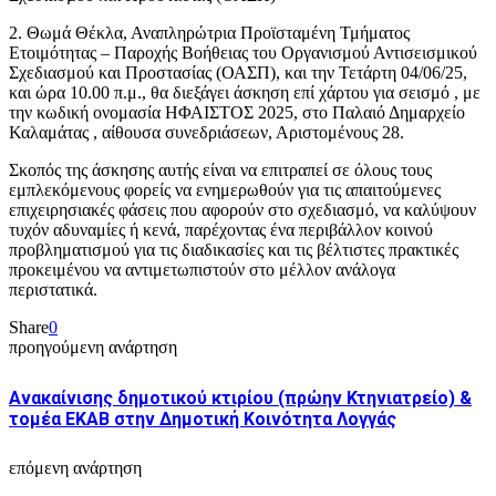
2. Θωμά Θέκλα, Αναπληρώτρια Προϊσταμένη Τμήματος
Ετοιμότητας – Παροχής Βοήθειας του Οργανισμού Αντισεισμικού
Σχεδιασμού και Προστασίας (ΟΑΣΠ), και την Τετάρτη 04/06/25,
και ώρα 10.00 π.μ., θα διεξάγει άσκηση επί χάρτου για σεισμό , με
την κωδική ονομασία ΗΦΑΙΣΤΟΣ 2025, στο Παλαιό Δημαρχείο
Καλαμάτας , αίθουσα συνεδριάσεων, Αριστομένους 28.
Σκοπός της άσκησης αυτής είναι να επιτραπεί σε όλους τους
εμπλεκόμενους φορείς να ενημερωθούν για τις απαιτούμενες
επιχειρησιακές φάσεις που αφορούν στο σχεδιασμό, να καλύψουν
τυχόν αδυναμίες ή κενά, παρέχοντας ένα περιβάλλον κοινού
προβληματισμού για τις διαδικασίες και τις βέλτιστες πρακτικές
προκειμένου να αντιμετωπιστούν στο μέλλον ανάλογα
περιστατικά.
Share
0
προηγούμενη ανάρτηση
Ανακαίνισης δημοτικού κτιρίου (πρώην Κτηνιατρείο) &
τομέα ΕΚΑΒ στην Δημοτική Κοινότητα Λογγάς
επόμενη ανάρτηση