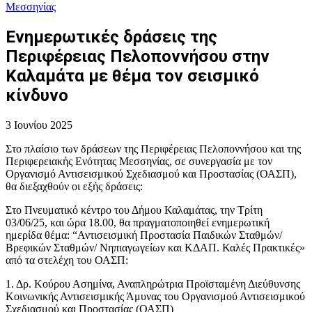
Μεσσηνίας
Ενημερωτικές δράσεις της
Περιφέρειας Πελοποννήσου στην
Καλαμάτα με θέμα τον σεισμικό
κίνδυνο
3 Ιουνίου 2025
Στο πλαίσιο των δράσεων της Περιφέρειας Πελοποννήσου και της
Περιφερειακής Ενότητας Μεσσηνίας, σε συνεργασία με τον
Οργανισμό Αντισεισμικού Σχεδιασμού και Προστασίας (ΟΑΣΠ),
θα διεξαχθούν οι εξής δράσεις:
Στο Πνευματικό κέντρο του Δήμου Καλαμάτας, την Τρίτη
03/06/25, και ώρα 18.00, θα πραγματοποιηθεί ενημερωτική
ημερίδα θέμα: “Αντισεισμική Προστασία Παιδικών Σταθμών/
Βρεφικών Σταθμών/ Νηπιαγωγείων και ΚΔΑΠ. Καλές Πρακτικές»
από τα στελέχη του ΟΑΣΠ:
1. Δρ. Κούρου Ασημίνα, Αναπληρώτρια Προϊσταμένη Διεύθυνσης
Κοινωνικής Αντισεισμικής Άμυνας του Οργανισμού Αντισεισμικού
Σχεδιασμού και Προστασίας (ΟΑΣΠ)