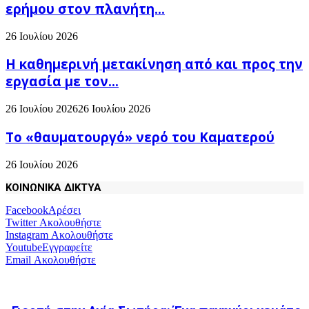
ερήμου στον πλανήτη...
26 Ιουλίου 2026
H καθημερινή μετακίνηση από και προς την
εργασία με τον...
26 Ιουλίου 2026
26 Ιουλίου 2026
Το «θαυματουργό» νερό του Καματερού
26 Ιουλίου 2026
ΚΟΙΝΩΝΙΚΑ ΔΙΚΤΥΑ
Facebook
Αρέσει
Twitter
Ακολουθήστε
Instagram
Ακολουθήστε
Youtube
Εγγραφείτε
Email
Ακολουθήστε