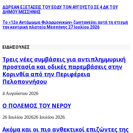
ΔΩΡΕΑΝ ΕΞΕΤΑΣΕΙΣ ΤΟΥ ΕΟΔΥ ΤΟΝ ΑΥΓΟΥΣΤΟ ΣΕ 4 ΔΚ ΤΟΥ
ΔΗΜΟΥ ΜΕΣΣΗΝΗΣ
Το «12ο Αντάμωμα Φιλαρμονικών» ζωντανεύει αυτή τη στιγμή
την κεντρική πλατεία Μεσσήνης 27 Ιουλίου 2026
ΕΙΔΗΣΟΥΛΕΣ
Τρεις νέες συμβάσεις για αντιπλημμυρική
προστασία και οδικές παρεμβάσεις στην
Κορινθία από την Περιφέρεια
Πελοποννήσου
4 Αυγούστου 2026
Ο ΠΟΛΕΜΟΣ ΤΟΥ ΝΕΡΟΥ
26 Ιουλίου 2026
26 Ιουλίου 2026
Ακόμα και οι πιο ανθεκτικοί επιζώντες της