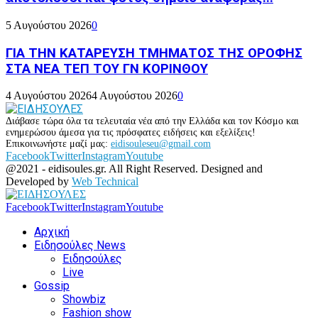
5 Αυγούστου 2026
0
ΓΙΑ ΤΗΝ ΚΑΤΑΡΕΥΣΗ ΤΜΗΜΑΤΟΣ ΤΗΣ ΟΡΟΦΗΣ
ΣΤΑ ΝΕΑ ΤΕΠ ΤΟΥ ΓΝ ΚΟΡΙΝΘΟΥ
4 Αυγούστου 2026
4 Αυγούστου 2026
0
Διάβασε τώρα όλα τα τελευταία νέα από την Ελλάδα και τον Κόσμο και
ενημερώσου άμεσα για τις πρόσφατες ειδήσεις και εξελίξεις!
Επικοινωνήστε μαζί μας:
eidisouleseu@gmail.com
Facebook
Twitter
Instagram
Youtube
@2021 - eidisoules.gr. All Right Reserved. Designed and
Developed by
Web Technical
Facebook
Twitter
Instagram
Youtube
Αρχική
Ειδησούλες News
Ειδησούλες
Live
Gossip
Showbiz
Fashion show