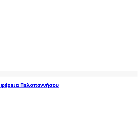
ριφέρεια Πελοποννήσου