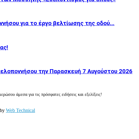
νήσου για το έργο βελτίωσης της οδού...
ας!
 Πελοποννήσου την Παρασκευή 7 Αυγούστου 2026
ερώσου άμεσα για τις πρόσφατες ειδήσεις και εξελίξεις!
 by
Web Technical