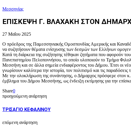
Μεσσηνίας
ΕΠΙΣΚΕΨΗ Γ. ΒΛΑΧΑΚΗ ΣΤΟΝ ΔΗΜΑΡ
27 Μαΐου 2025
Ο πρόεδρος της Παμεσσηνιακής Ομοσπονδίας Αμερικής και Καναδά
να συζητήσουν θέματα ενίσχυσης των δεσμών των Ελλήνων ομογενώ
Κατά τη διάρκεια της συζήτησης τέθηκαν ζητήματα που αφορούν τους
Πανεπιστημίου Πελοποννήσου, το οποίο υλοποιούν το Τμήμα Φιλολ
Μεσσήνη και σε άλλα σημεία ενδιαφέροντος του Δήμου. Έτσι οι νέοι
γνωρίσουν καλύτερα την ιστορία, τον πολιτισμό και τις παραδόσεις 
Με την ολοκλήρωση της συνάντησης, ο Δήμαρχος πρόσφερε στον κ.
έμβλημα του Δήμου Μεσσήνης, ως ένδειξη εκτίμησης για την επίσκ
Share
0
προηγούμενη ανάρτηση
ΤΡΙΣΑΓΙΟ ΚΕΦΑΛΙΝΟΥ
επόμενη ανάρτηση