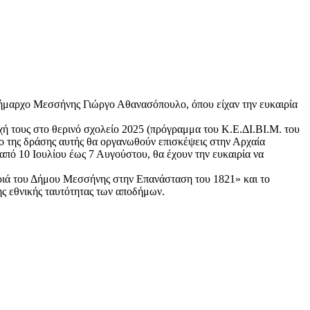
ήμαρχο Μεσσήνης Γιώργο Αθανασόπουλο, όπου είχαν την ευκαιρία
οχή τους στο θερινό σχολείο 2025 (πρόγραμμα του Κ.Ε.ΔΙ.ΒΙ.Μ. του
 της δράσης αυτής θα οργανωθούν επισκέψεις στην Αρχαία
από 10 Ιουλίου έως 7 Αυγούστου, θα έχουν την ευκαιρία να
ριά του Δήμου Μεσσήνης στην Επανάσταση του 1821» και το
ης εθνικής ταυτότητας των αποδήμων.