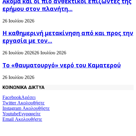
Ακόμα και οι πιο ανθεκτικοί επιζώντες της
ερήμου στον πλανήτη...
26 Ιουλίου 2026
H καθημερινή μετακίνηση από και προς την
εργασία με τον...
26 Ιουλίου 2026
26 Ιουλίου 2026
Το «θαυματουργό» νερό του Καματερού
26 Ιουλίου 2026
ΚΟΙΝΩΝΙΚΑ ΔΙΚΤΥΑ
Facebook
Αρέσει
Twitter
Ακολουθήστε
Instagram
Ακολουθήστε
Youtube
Εγγραφείτε
Email
Ακολουθήστε