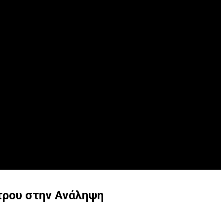
τρου στην Ανάληψη