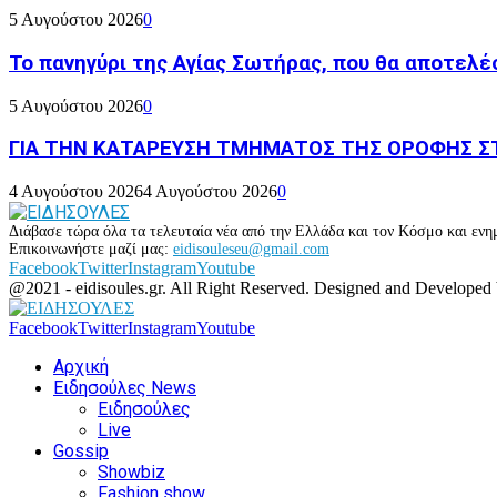
5 Αυγούστου 2026
0
Το πανηγύρι της Αγίας Σωτήρας, που θα αποτελέσ
5 Αυγούστου 2026
0
ΓΙΑ ΤΗΝ ΚΑΤΑΡΕΥΣΗ ΤΜΗΜΑΤΟΣ ΤΗΣ ΟΡΟΦΗΣ ΣΤ
4 Αυγούστου 2026
4 Αυγούστου 2026
0
Διάβασε τώρα όλα τα τελευταία νέα από την Ελλάδα και τον Κόσμο και ενημ
Επικοινωνήστε μαζί μας:
eidisouleseu@gmail.com
Facebook
Twitter
Instagram
Youtube
@2021 - eidisoules.gr. All Right Reserved. Designed and Developed
Facebook
Twitter
Instagram
Youtube
Αρχική
Ειδησούλες News
Ειδησούλες
Live
Gossip
Showbiz
Fashion show