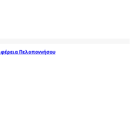
ριφέρεια Πελοποννήσου