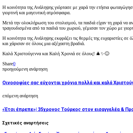
Η κοινότητα της Ανάληψης γιόρτασε με χαρά την ετήσια φωταγώγηση
γιορτινή και μαγευτική ατμόσφαιρα.
Μετά την ολοκλήρωση του στολισμού, τα παιδιά είχαν τη χαρά να α
τραγουδισμένα από τα παιδιά του χωριού, γέμισαν τον χώρο με γιορ
Η κοινότητα της Ανάληψης εκφράζει τις θερμές της ευχαριστίες σε
και χάρισαν σε όλους μια αξέχαστη βραδιά.
Καλά Χριστούγεννα και Καλή Χρονιά σε όλους! 🎄✨😊
Share
0
προηγούμενη ανάρτηση
Οινοσοφίες σας εύχονται χρόνια πολλά και καλά Χριστούγ
επόμενη ανάρτηση
«Έτσι έπρεπε»| 35χρονος Τούρκος στον εισαγγελέα & Προ
Σχετικές αναρτήσεις