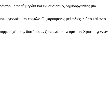
 δέντρο με πολύ μεράκι και ενθουσιασμό, δημιουργώντας μια
ιστουγεννιάτικων εορτών. Οι χαρούμενες μελωδίες από τα κάλαντα,
η συμμετοχή τους, διατήρησαν ζωντανό το πνεύμα των Χριστουγέννων