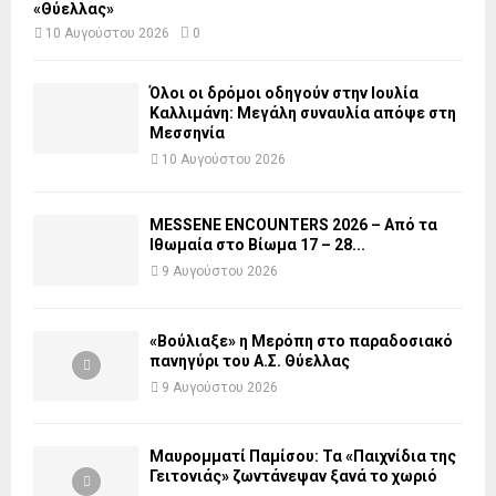
«Θύελλας»
10 Αυγούστου 2026
0
Όλοι οι δρόμοι οδηγούν στην Ιουλία
Καλλιμάνη: Μεγάλη συναυλία απόψε στη
Μεσσηνία
10 Αυγούστου 2026
MESSENE ENCOUNTERS 2026 – Από τα
Ιθωμαία στο Βίωμα 17 – 28...
9 Αυγούστου 2026
«Βούλιαξε» η Μερόπη στο παραδοσιακό
πανηγύρι του Α.Σ. Θύελλας
9 Αυγούστου 2026
Μαυρομματί Παμίσου: Τα «Παιχνίδια της
Γειτονιάς» ζωντάνεψαν ξανά το χωριό