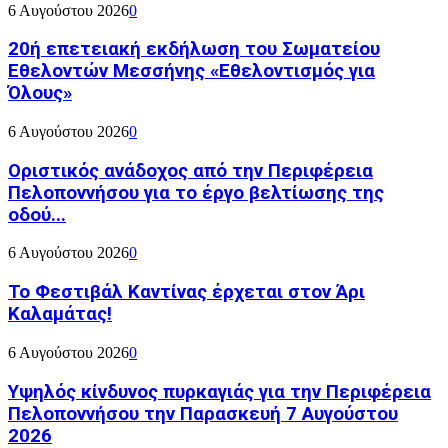
6 Αυγούστου 2026
0
20ή επετειακή εκδήλωση του Σωματείου
Εθελοντών Μεσσήνης «Εθελοντισμός για
Όλους»
6 Αυγούστου 2026
0
Οριστικός ανάδοχος από την Περιφέρεια
Πελοποννήσου για το έργο βελτίωσης της
οδού...
6 Αυγούστου 2026
0
Το Φεστιβάλ Καντίνας έρχεται στον Άρι
Καλαμάτας!
6 Αυγούστου 2026
0
Υψηλός κίνδυνος πυρκαγιάς για την Περιφέρεια
Πελοποννήσου την Παρασκευή 7 Αυγούστου
2026