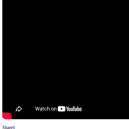
Share
0