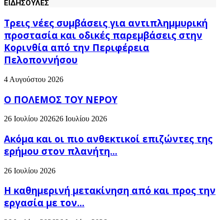
ΕΙΔΗΣΟΥΛΕΣ
Τρεις νέες συμβάσεις για αντιπλημμυρική
προστασία και οδικές παρεμβάσεις στην
Κορινθία από την Περιφέρεια
Πελοποννήσου
4 Αυγούστου 2026
Ο ΠΟΛΕΜΟΣ ΤΟΥ ΝΕΡΟΥ
26 Ιουλίου 2026
26 Ιουλίου 2026
Ακόμα και οι πιο ανθεκτικοί επιζώντες της
ερήμου στον πλανήτη...
26 Ιουλίου 2026
H καθημερινή μετακίνηση από και προς την
εργασία με τον...