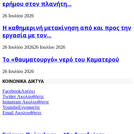
ερήμου στον πλανήτη...
26 Ιουλίου 2026
H καθημερινή μετακίνηση από και προς την
εργασία με τον...
26 Ιουλίου 2026
26 Ιουλίου 2026
Το «θαυματουργό» νερό του Καματερού
26 Ιουλίου 2026
ΚΟΙΝΩΝΙΚΑ ΔΙΚΤΥΑ
Facebook
Αρέσει
Twitter
Ακολουθήστε
Instagram
Ακολουθήστε
Youtube
Εγγραφείτε
Email
Ακολουθήστε