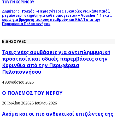
ΤΟΥ ΓΝ ΚΟΡΙΝΘΟΥ
Δημήτρης Πτωχός: «Περισσότερες ευκαιρίες για κάθε παιδί,
μεγαλύτερη στήριξη για κάθε οικογένεια» – Voucher 4,1 εκατ.
ευρώ για βρεφονηπιακούς σταθμούς και ΚΔΑΠ από την
Περιφέρεια Πελοποννήσου
ΕΙΔΗΣΟΥΛΕΣ
Τρεις νέες συμβάσεις για αντιπλημμυρική
προστασία και οδικές παρεμβάσεις στην
Κορινθία από την Περιφέρεια
Πελοποννήσου
4 Αυγούστου 2026
Ο ΠΟΛΕΜΟΣ ΤΟΥ ΝΕΡΟΥ
26 Ιουλίου 2026
26 Ιουλίου 2026
Ακόμα και οι πιο ανθεκτικοί επιζώντες της