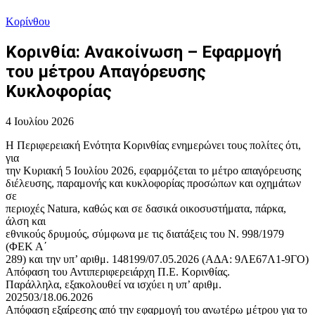
Κορίνθου
Κορινθία: Ανακοίνωση – Εφαρμογή
του μέτρου Απαγόρευσης
Κυκλοφορίας
4 Ιουλίου 2026
Η Περιφερειακή Ενότητα Κορινθίας ενημερώνει τους πολίτες ότι,
για
την Κυριακή 5 Ιουλίου 2026, εφαρμόζεται το μέτρο απαγόρευσης
διέλευσης, παραμονής και κυκλοφορίας προσώπων και οχημάτων
σε
περιοχές Natura, καθώς και σε δασικά οικοσυστήματα, πάρκα,
άλση και
εθνικούς δρυμούς, σύμφωνα με τις διατάξεις του Ν. 998/1979
(ΦΕΚ Α΄
289) και την υπ’ αριθμ. 148199/07.05.2026 (ΑΔΑ: 9ΛΕ67Λ1-9ΓΟ)
Απόφαση του Αντιπεριφερειάρχη Π.Ε. Κορινθίας.
Παράλληλα, εξακολουθεί να ισχύει η υπ’ αριθμ.
202503/18.06.2026
Απόφαση εξαίρεσης από την εφαρμογή του ανωτέρω μέτρου για το