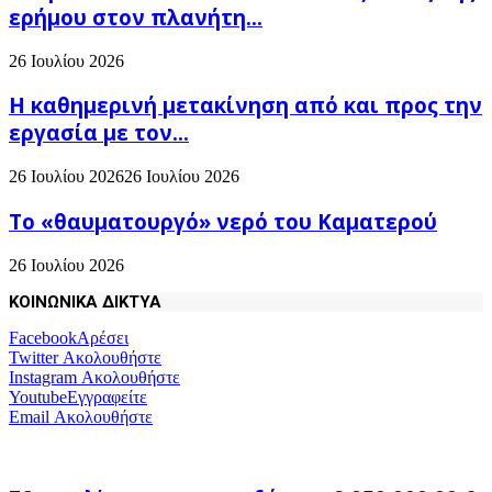
ερήμου στον πλανήτη...
26 Ιουλίου 2026
H καθημερινή μετακίνηση από και προς την
εργασία με τον...
26 Ιουλίου 2026
26 Ιουλίου 2026
Το «θαυματουργό» νερό του Καματερού
26 Ιουλίου 2026
ΚΟΙΝΩΝΙΚΑ ΔΙΚΤΥΑ
Facebook
Αρέσει
Twitter
Ακολουθήστε
Instagram
Ακολουθήστε
Youtube
Εγγραφείτε
Email
Ακολουθήστε