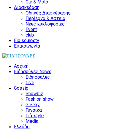
Car & Moto
Διασκέδαση
Οδηγός Διασκέδασης
Περίεργα & Αστεία
Νέες κυκλοφορίες
Event
club
Eidisoulestv
Επικοινωνία
Αρχική
Ειδησούλες News
Ειδησούλες
Live
Gossip
Showbiz
Fashion show
G Sexy
Γυναίκα
Lifestyle
Media
Ελλάδα