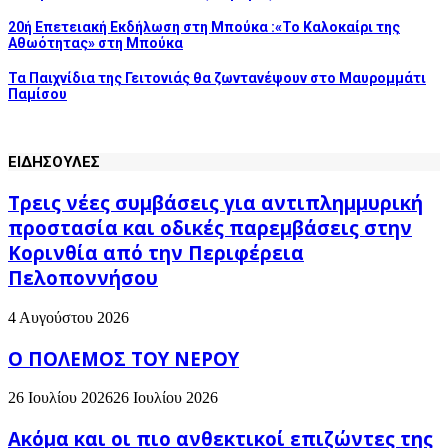
20ή Επετειακή Εκδήλωση στη Μπούκα :«Το Καλοκαίρι της
Αθωότητας» στη Μπούκα
Τα Παιχνίδια της Γειτονιάς θα ζωντανέψουν στο Μαυρομμάτι
Παμίσου
ΕΙΔΗΣΟΥΛΕΣ
Τρεις νέες συμβάσεις για αντιπλημμυρική
προστασία και οδικές παρεμβάσεις στην
Κορινθία από την Περιφέρεια
Πελοποννήσου
4 Αυγούστου 2026
Ο ΠΟΛΕΜΟΣ ΤΟΥ ΝΕΡΟΥ
26 Ιουλίου 2026
26 Ιουλίου 2026
Ακόμα και οι πιο ανθεκτικοί επιζώντες της