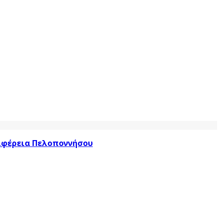
ριφέρεια Πελοποννήσου