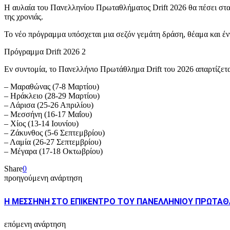
Η αυλαία του Πανελληνίου Πρωταθλήματος Drift 2026 θα πέσει στα Μ
της χρονιάς.
Το νέο πρόγραμμα υπόσχεται μια σεζόν γεμάτη δράση, θέαμα και έν
Πρόγραμμα Drift 2026 2
Εν συντομία, το Πανελλήνιο Πρωτάθλημα Drift του 2026 απαρτίζετα
– Μαραθώνας (7-8 Μαρτίου)
– Ηράκλειο (28-29 Μαρτίου)
– Λάρισα (25-26 Απριλίου)
– Μεσσήνη (16-17 Μαΐου)
– Χίος (13-14 Ιουνίου)
– Ζάκυνθος (5-6 Σεπτεμβρίου)
– Λαμία (26-27 Σεπτεμβρίου)
– Μέγαρα (17-18 Οκτωβρίου)
Share
0
προηγούμενη ανάρτηση
Η ΜΕΣΣΗΝΗ ΣΤΟ ΕΠΙΚΕΝΤΡΟ ΤΟΥ ΠΑΝΕΛΛΗΝΙΟΥ ΠΡΩΤΑΘ
επόμενη ανάρτηση