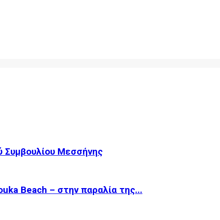
ύ Συμβουλίου Μεσσήνης
ka Beach – στην παραλία της...