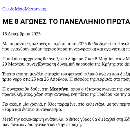
Car & Moto
Μεσσηνίας
ΜΕ 8 ΑΓΩΝΕΣ ΤΟ ΠΑΝΕΛΛΗΝΙΟ ΠΡΩΤΑ
15 Δεκεμβρίου 2025
Με σημαντικές αλλαγές σε σχέση με το 2025 θα διεξαχθεί το Πανελ
που ενισχύουν ακόμη περισσότερο τη γεωγραφική και αγωνιστική πο
Η αυλαία της χρονιάς θα ανοίξει το διήμερο 7 και 8 Μαρτίου στον
29 Μαρτίου, συνεχίζοντας τη δυναμική παρουσία της Κρήτης στο drif
Έπειτα από τη μεγάλη επιτυχία του φετινού φιλικού αγώνα που διε
τρίτο γύρο στις 25 και 26 Απριλίου. Η είσοδος της Λάρισας στο πρό
Η συνέχεια θα δοθεί στη
Μεσσήνη
, όπου ο τέταρτος αγώνας της χρ
πρωταθλήματος, χάρη στην ανανεωμένη πίστα της Τριόδου και την
Για ακόμη μία χρονιά, η Χίος παραμένει στο καλεντάρι, με τον πέμ
θέαμα και έντονο συναγωνισμό.
Μετά την καλοκαιρινή ανάπαυλα, ο έκτος γύρος θα διεξαχθεί στη Ζά
των δυνατών διοργανώσεων στην περιοχή.