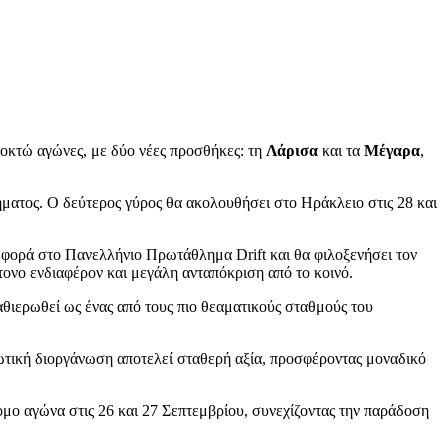
 οκτώ αγώνες, με δύο νέες προσθήκες: τη
Λάρισα
και τα
Μέγαρα
,
ήματος. Ο δεύτερος γύρος θα ακολουθήσει στο Ηράκλειο στις 28 και
η φορά στο Πανελλήνιο Πρωτάθλημα Drift και θα φιλοξενήσει τον
ντονο ενδιαφέρον και μεγάλη ανταπόκριση από το κοινό.
αθιερωθεί ως ένας από τους πιο θεαματικούς σταθμούς του
σιωτική διοργάνωση αποτελεί σταθερή αξία, προσφέροντας μοναδικό
ομο αγώνα στις 26 και 27 Σεπτεμβρίου, συνεχίζοντας την παράδοση