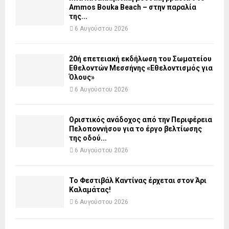
Ammos Bouka Beach – στην παραλία
της...
6 Αυγούστου 2026
20ή επετειακή εκδήλωση του Σωματείου
Εθελοντών Μεσσήνης «Εθελοντισμός για
Όλους»
6 Αυγούστου 2026
Οριστικός ανάδοχος από την Περιφέρεια
Πελοποννήσου για το έργο βελτίωσης
της οδού...
6 Αυγούστου 2026
Το Φεστιβάλ Καντίνας έρχεται στον Άρι
Καλαμάτας!
6 Αυγούστου 2026