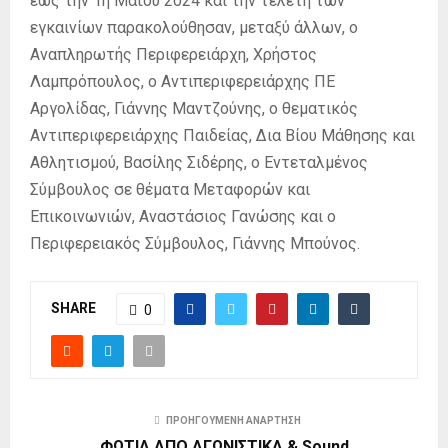
έως την 1η Μαΐου 2024 και την τελετή των
εγκαινίων παρακολούθησαν, μεταξύ άλλων, ο
Αναπληρωτής Περιφερειάρχη, Χρήστος
Λαμπρόπουλος, ο Αντιπεριφερειάρχης ΠΕ
Αργολίδας, Γιάννης Μαντζούνης, ο θεματικός
Αντιπεριφερειάρχης Παιδείας, Δια Βίου Μάθησης και
Αθλητισμού, Βασίλης Σιδέρης, ο Εντεταλμένος
Σύμβουλος σε θέματα Μεταφορών και
Επικοινωνιών, Αναστάσιος Γανώσης και ο
Περιφερειακός Σύμβουλος, Γιάννης Μπούνος.
SHARE
0
ΠΡΟΗΓΟΎΜΕΝΗ ΑΝΆΡΤΗΣΗ
ΦΩΤΙΑ ΑΠΟ ΑΓΩΝΙΣΤΙΚΑ & Sound