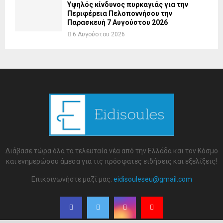
Υψηλός κίνδυνος πυρκαγιάς για την
Περιφέρεια Πελοποννήσου την
Παρασκευή 7 Αυγούστου 2026
6 Αυγούστου 2026
Διάβασε τώρα όλα τα τελευταία νέα από την Ελλάδα και τον Κόσμο
και ενημερώσου άμεσα για τις πρόσφατες ειδήσεις και εξελίξεις!
Επικοινωνήστε μαζί μας:
eidisouleseu@gmail.com