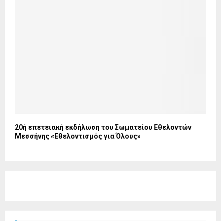
20ή επετειακή εκδήλωση του Σωματείου Εθελοντών
Μεσσήνης «Εθελοντισμός για Όλους»