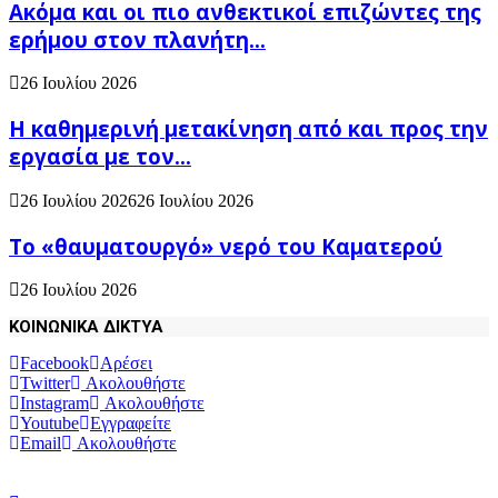
Ακόμα και οι πιο ανθεκτικοί επιζώντες της
ερήμου στον πλανήτη...
26 Ιουλίου 2026
H καθημερινή μετακίνηση από και προς την
εργασία με τον...
26 Ιουλίου 2026
26 Ιουλίου 2026
Το «θαυματουργό» νερό του Καματερού
26 Ιουλίου 2026
ΚΟΙΝΩΝΙΚΑ ΔΙΚΤΥΑ
Facebook
Αρέσει
Twitter
Ακολουθήστε
Instagram
Ακολουθήστε
Youtube
Εγγραφείτε
Email
Ακολουθήστε