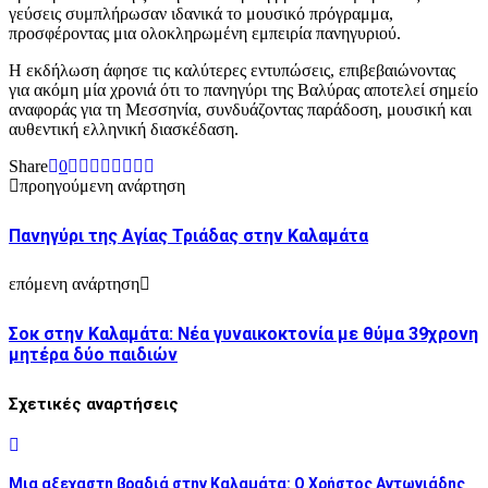
γεύσεις συμπλήρωσαν ιδανικά το μουσικό πρόγραμμα,
προσφέροντας μια ολοκληρωμένη εμπειρία πανηγυριού.
Η εκδήλωση άφησε τις καλύτερες εντυπώσεις, επιβεβαιώνοντας
για ακόμη μία χρονιά ότι το πανηγύρι της Βαλύρας αποτελεί σημείο
αναφοράς για τη Μεσσηνία, συνδυάζοντας παράδοση, μουσική και
αυθεντική ελληνική διασκέδαση.
Share
0
προηγούμενη ανάρτηση
Πανηγύρι της Αγίας Τριάδας στην Καλαμάτα
επόμενη ανάρτηση
Σοκ στην Καλαμάτα: Νέα γυναικοκτονία με θύμα 39χρονη
μητέρα δύο παιδιών
Σχετικές αναρτήσεις
Μια αξεχαστη βραδιά στην Καλαμάτα: Ο Χρήστος Αντωνιάδης