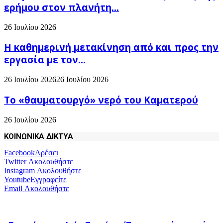
ερήμου στον πλανήτη...
26 Ιουλίου 2026
H καθημερινή μετακίνηση από και προς την
εργασία με τον...
26 Ιουλίου 2026
26 Ιουλίου 2026
Το «θαυματουργό» νερό του Καματερού
26 Ιουλίου 2026
ΚΟΙΝΩΝΙΚΑ ΔΙΚΤΥΑ
Facebook
Αρέσει
Twitter
Ακολουθήστε
Instagram
Ακολουθήστε
Youtube
Εγγραφείτε
Email
Ακολουθήστε