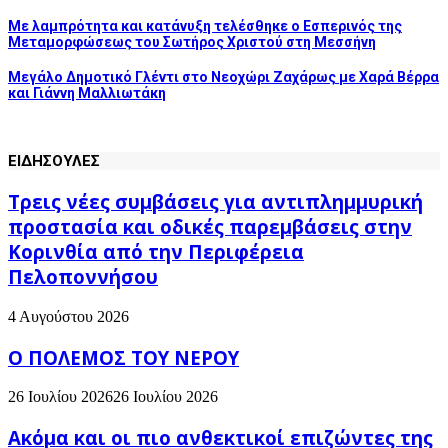
Με λαμπρότητα και κατάνυξη τελέσθηκε ο Εσπερινός της
Μεταμορφώσεως του Σωτήρος Χριστού στη Μεσσήνη
Μεγάλο Δημοτικό Γλέντι στο Νεοχώρι Ζαχάρως με Χαρά Βέρρα
και Γιάννη Μαλλιωτάκη
ΕΙΔΗΣΟΥΛΕΣ
Τρεις νέες συμβάσεις για αντιπλημμυρική
προστασία και οδικές παρεμβάσεις στην
Κορινθία από την Περιφέρεια
Πελοποννήσου
4 Αυγούστου 2026
Ο ΠΟΛΕΜΟΣ ΤΟΥ ΝΕΡΟΥ
26 Ιουλίου 2026
26 Ιουλίου 2026
Ακόμα και οι πιο ανθεκτικοί επιζώντες της