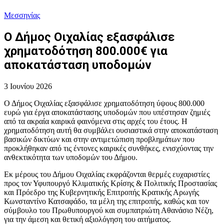
Μεσσηνίας
Ο Δήμος Οιχαλίας εξασφάλισε
χρηματοδότηση 800.000€ για
αποκατάσταση υποδομών
3 Ιουνίου 2026
Ο Δήμος Οιχαλίας εξασφάλισε χρηματοδότηση ύψους 800.000
ευρώ για έργα αποκατάστασης υποδομών που υπέστησαν ζημιές
από τα ακραία καιρικά φαινόμενα στις αρχές του έτους. Η
χρηματοδότηση αυτή θα συμβάλει ουσιαστικά στην αποκατάσταση
βασικών δικτύων και στην αντιμετώπιση προβλημάτων που
προκλήθηκαν από τις έντονες καιρικές συνθήκες, ενισχύοντας την
ανθεκτικότητα των υποδομών του Δήμου.
Εκ μέρους του Δήμου Οιχαλίας εκφράζονται θερμές ευχαριστίες
προς τον Υφυπουργό Κλιματικής Κρίσης & Πολιτικής Προστασίας
και Πρόεδρο της Κυβερνητικής Επιτροπής Κρατικής Αρωγής
Κωνσταντίνο Κατσαφάδο, τα μέλη της επιτροπής, καθώς και τον
σύμβουλο του Πρωθυπουργού και συμπατριώτη Αθανάσιο Νέζη,
για την άμεση και θετική αξιολόγηση του αιτήματος.