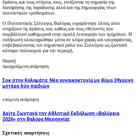
δράσεις και τους στόχους τους, τονίζοντας τη σημασία της
διατήρησης της παράδοσης αλλά και της δημιουργίας νέων
πολιτιστικών ερεθισμάτων.
Ο Πολιτιστικός Σύλλογος Βαλύρας ευχαρίστησε όλους όσοι
στηρίζουν τις δράσεις του, καθώς και τους εθελοντές που
συμβάλλουν καθημερινά στην ομαλή λειτουργία των τμημάτων. Η
εκδήλωση ολοκληρώθηκε μέσα σε κλίμα χαράς και υπερηφάνειας,
επιβεβαιώνοντας τον σημαντικό ρόλο του Συλλόγου ως ζωντανό
κύτταρο πολιτισμού για την περιοχή.
Share
0
προηγούμενη ανάρτηση
Σοκ στην Καλαμάτα: Νέα γυναικοκτονία με θύμα 39χρονη
μητέρα δύο παιδιών
επόμενη ανάρτηση
Δείτε ζωντανά την Αθλητική Εκδήλωση «Βαλύρεια
2026» στη Βαλύρα Μεσσηνίας
Σχετικές αναρτήσεις