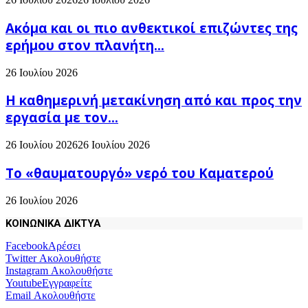
Ακόμα και οι πιο ανθεκτικοί επιζώντες της
ερήμου στον πλανήτη...
26 Ιουλίου 2026
H καθημερινή μετακίνηση από και προς την
εργασία με τον...
26 Ιουλίου 2026
26 Ιουλίου 2026
Το «θαυματουργό» νερό του Καματερού
26 Ιουλίου 2026
ΚΟΙΝΩΝΙΚΑ ΔΙΚΤΥΑ
Facebook
Αρέσει
Twitter
Ακολουθήστε
Instagram
Ακολουθήστε
Youtube
Εγγραφείτε
Email
Ακολουθήστε