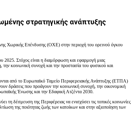
ωμένης στρατηγικής ανάπτυξης
νης Χωρικής Επένδυσης (ΟΧΕ) στην περιοχή του ορεινού όγκου
ου 2025. Στόχος είναι η διαμόρφωση και εφαρμογή μιας
, την κοινωνική συνοχή και την προστασία του φυσικού και
χονται από το Ευρωπαϊκό Ταμείο Περιφερειακής Ανάπτυξης (ΕΤΠΑ)
ουν δράσεις που προάγουν την κοινωνική συνοχή, την οικονομική
υρωπαϊκής Ένωσης και την Εδαφική Ατζέντα 2030.
 τη δέσμευση της Περιφέρειας να ενισχύσει τις τοπικές κοινωνίες
ελτίωση της ποιότητας ζωής των κατοίκων και στην αξιοποίηση των