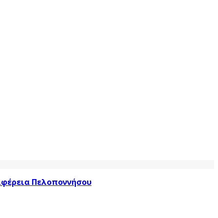
ριφέρεια Πελοποννήσου