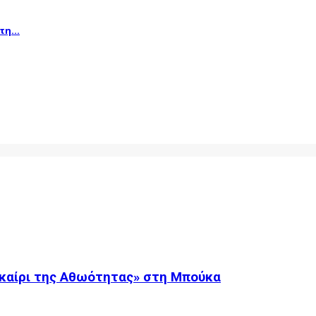
η...
καίρι της Αθωότητας» στη Μπούκα