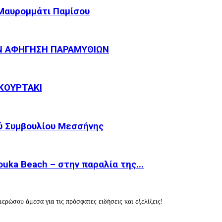
 Μαυρομμάτι Παμίσου
Ν ΑΦΗΓΗΣΗ ΠΑΡΑΜΥΘΙΩΝ
ΚΟΥΡΤΑΚΙ
ύ Συμβουλίου Μεσσήνης
ka Beach – στην παραλία της...
ερώσου άμεσα για τις πρόσφατες ειδήσεις και εξελίξεις!