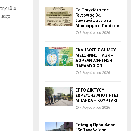
την ίδια
Τα Παιχνίδια της
Γειτονιάς θα
 μας».
ζωντανέψουν στο
Μαυρομμάτι Παμίσου
7 Αυγούστου 2026
ΕΚΔΗΛΩΣΕΙΣ ΔΗΜΟΥ
ΜΕΣΣΗΝΗΣ ΓΙΑ ΣΚ –
ΔΩΡΕΑΝ ΑΦΗΓΗΣΗ
ΠΑΡΑΜΥΘΙΩΝ
7 Αυγούστου 2026
ΕΡΓΟ ΔΙΚΤΥΟΥ
ΥΔΡΕΥΣΗΣ ΑΠΟ ΠΗΓΕΣ
ΜΠΑΡΚΑ – ΚΟΥΡΤΑΚΙ
7 Αυγούστου 2026
Επίσημη Πρόσκληση –
15η Συνεδρίαση