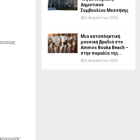
Δημοτικού
Συμβουλίου Μεσσήνης
6 Αυγούστου 2026
Μια καταπληκτική
μουσική βραδιά στο
ιουσίας
Ammos Bouka Beach –
στην παραλία της...
6 Αυγούστου 2026
ικονομίας