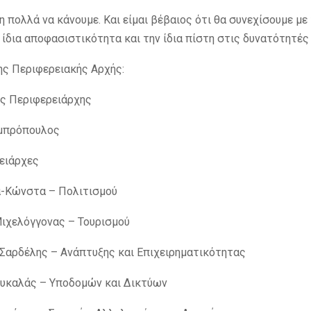
 πολλά να κάνουμε. Και είμαι βέβαιος ότι θα συνεχίσουμε με 
 ίδια αποφασιστικότητα και την ίδια πίστη στις δυνατότητές
ης Περιφερειακής Αρχής:
ς Περιφερειάρχης
μπρόπουλος
ειάρχες
-Κώνστα – Πολιτισμού
ιχελόγγονας – Τουρισμού
Σαρδέλης – Ανάπτυξης και Επιχειρηματικότητας
υκαλάς – Υποδομών και Δικτύων