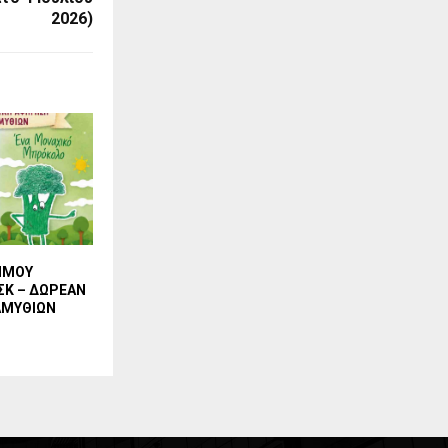
2026)
ΗΜΟΥ
ΣΚ – ΔΩΡΕΑΝ
ΑΜΥΘΙΩΝ