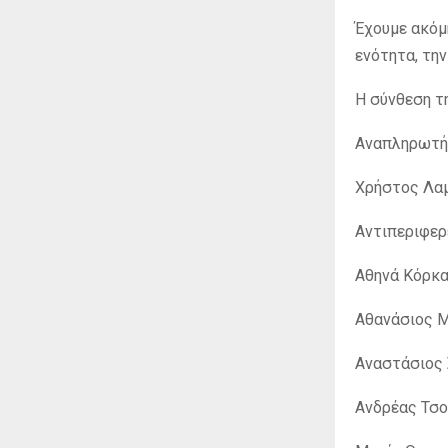
Έχουμε ακόμη
ενότητα, την
Η σύνθεση τ
Αναπληρωτή
Χρήστος Λα
Αντιπεριφερ
Αθηνά Κόρκα
Αθανάσιος Μ
Αναστάσιος 
Ανδρέας Τσο