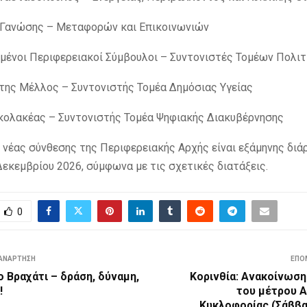
 Γανώσης – Μεταφορών και Επικοινωνιών
μένοι Περιφερειακοί Σύμβουλοι – Συντονιστές Τομέων Πολιτ
ης Μέλλος – Συντονιστής Τομέα Δημόσιας Υγείας
κολακέας – Συντονιστής Τομέα Ψηφιακής Διακυβέρνησης
ς νέας σύνθεσης της Περιφερειακής Αρχής είναι εξάμηνης διά
Δεκεμβρίου 2026, σύμφωνα με τις σχετικές διατάξεις.
0
ΑΝΆΡΤΗΣΗ
ΕΠΌ
 Βραχάτι – δράση, δύναμη,
Κορινθία: Ανακοίνωση
!
του μέτρου 
Κυκλοφορίας (Σάββα