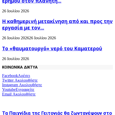
ερήμου στον πλανήτη...
26 Ιουλίου 2026
H καθημερινή μετακίνηση από και προς την
εργασία με τον...
26 Ιουλίου 2026
26 Ιουλίου 2026
Το «θαυματουργό» νερό του Καματερού
26 Ιουλίου 2026
ΚΟΙΝΩΝΙΚΑ ΔΙΚΤΥΑ
Facebook
Αρέσει
Twitter
Ακολουθήστε
Instagram
Ακολουθήστε
Youtube
Εγγραφείτε
Email
Ακολουθήστε
Τα Παιχνίδια της Γειτονιάς θα ζωντανέψουν στο