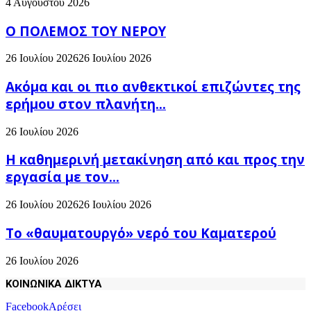
4 Αυγούστου 2026
Ο ΠΟΛΕΜΟΣ ΤΟΥ ΝΕΡΟΥ
26 Ιουλίου 2026
26 Ιουλίου 2026
Ακόμα και οι πιο ανθεκτικοί επιζώντες της
ερήμου στον πλανήτη...
26 Ιουλίου 2026
H καθημερινή μετακίνηση από και προς την
εργασία με τον...
26 Ιουλίου 2026
26 Ιουλίου 2026
Το «θαυματουργό» νερό του Καματερού
26 Ιουλίου 2026
ΚΟΙΝΩΝΙΚΑ ΔΙΚΤΥΑ
Facebook
Αρέσει