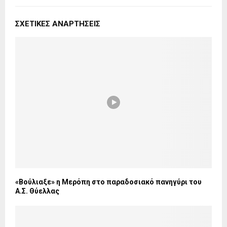
ΣΧΕΤΙΚΈΣ ΑΝΑΡΤΉΣΕΙΣ
«Βούλιαξε» η Μερόπη στο παραδοσιακό πανηγύρι του
Α.Σ. Θύελλας