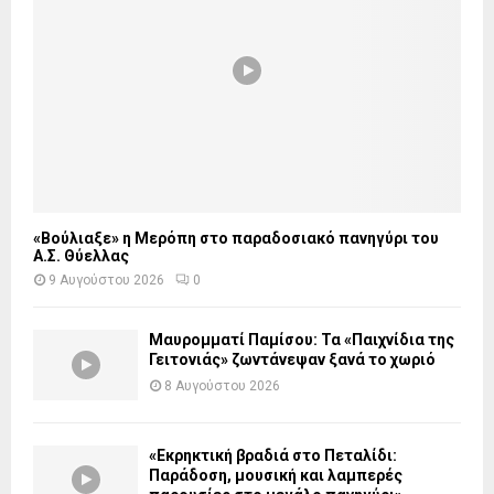
«Βούλιαξε» η Μερόπη στο παραδοσιακό πανηγύρι του
Α.Σ. Θύελλας
9 Αυγούστου 2026
0
Μαυρομματί Παμίσου: Τα «Παιχνίδια της
Γειτονιάς» ζωντάνεψαν ξανά το χωριό
8 Αυγούστου 2026
«Εκρηκτική βραδιά στο Πεταλίδι:
Παράδοση, μουσική και λαμπερές