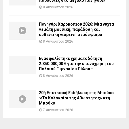
παρουσίες στο μεγάλο πανηγύρι»
8 Αυγούστου 2026
Πανηγύρι Χαροκοπιού 2026: Μια νύχτα
γεμάτη μουσική, παράδοση και
αυθεντική γιορτινή ατμόσφαιρα
8 Αυγούστου 2026
Εξασφαλίστηκε χρηματοδότηση
2.850.000,00 € για την επανάχρηση του
Παλαιού Γυμνασίου Πύλου –...
8 Αυγούστου 2026
20ή Επετειακή Εκδήλωση στη Μπούκα
:«Το Καλοκαίρι της Αθωότητας» στη
Μπούκα
7 Αυγούστου 2026