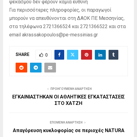
ψεκασμού δεν φέρουν καμία ευθύνη
Για περισσότερες πληροφορίες, οι παραγωγοί
μπορούν να απευθύνονται στη ΔΑΟΚ ΠΕ Μεσσηνίας,
στα τηλέφωνα 2721366524 και 2721366522 και στα
email akrassakopoulos@pe-messinias.gr
SHARE
0
ΠΡΟΗΓΟΎΜΕΝΗ ΑΝΆΡΤΗΣΗ
ΕΓΚΑΙΝΙΑΣΤΗΚΑΝ ΟΙ ΑΘΛΗΤΙΚΕΣ ΕΓΚΑΤΑΣΤΑΣΕΙΣ
ΣΤΟ ΧΑΤΖΗ
ΕΠΌΜΕΝΗ ΑΝΆΡΤΗΣΗ
Απαγόρευση κυκλοφορίας σε περιοχές NATURA