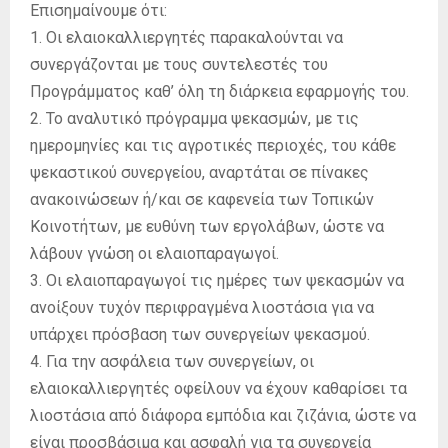
Επισημαίνουμε ότι:
1. Οι ελαιοκαλλιεργητές παρακαλούνται να
συνεργάζονται με τους συντελεστές του
Προγράμματος καθ’ όλη τη διάρκεια εφαρμογής του.
2. Το αναλυτικό πρόγραμμα ψεκασμών, με τις
ημερομηνίες και τις αγροτικές περιοχές, του κάθε
ψεκαστικού συνεργείου, αναρτάται σε πίνακες
ανακοινώσεων ή/και σε καφενεία των Τοπικών
Κοινοτήτων, με ευθύνη των εργολάβων, ώστε να
λάβουν γνώση οι ελαιοπαραγωγοί.
3. Οι ελαιοπαραγωγοί τις ημέρες των ψεκασμών να
ανοίξουν τυχόν περιφραγμένα λιοστάσια για να
υπάρχει πρόσβαση των συνεργείων ψεκασμού.
4. Για την ασφάλεια των συνεργείων, οι
ελαιοκαλλιεργητές οφείλουν να έχουν καθαρίσει τα
λιοστάσια από διάφορα εμπόδια και ζιζάνια, ώστε να
είναι προσβάσιμα και ασφαλή για τα συνεργεία