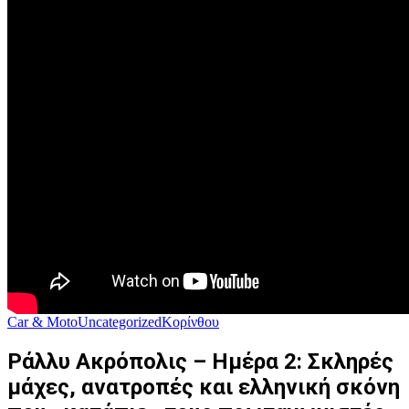
Car & Moto
Uncategorized
Κορίνθου
Ράλλυ Ακρόπολις – Ημέρα 2: Σκληρές
μάχες, ανατροπές και ελληνική σκόνη