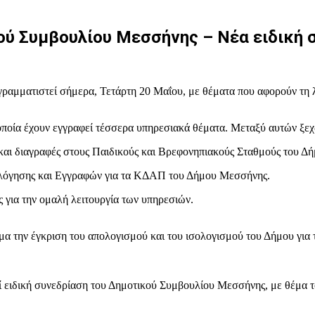
ού Συμβουλίου Μεσσήνης – Νέα ειδική 
αμματιστεί σήμερα, Τετάρτη 20 Μαΐου, με θέματα που αφορούν τη λ
 οποία έχουν εγγραφεί τέσσερα υπηρεσιακά θέματα. Μεταξύ αυτών ξεχ
ς και διαγραφές στους Παιδικούς και Βρεφονηπιακούς Σταθμούς του Δή
ολόγησης και Εγγραφών για τα ΚΔΑΠ του Δήμου Μεσσήνης.
 για την ομαλή λειτουργία των υπηρεσιών.
α την έγκριση του απολογισμού και του ισολογισμού του Δήμου για το
τεί ειδική συνεδρίαση του Δημοτικού Συμβουλίου Μεσσήνης, με θέμα 