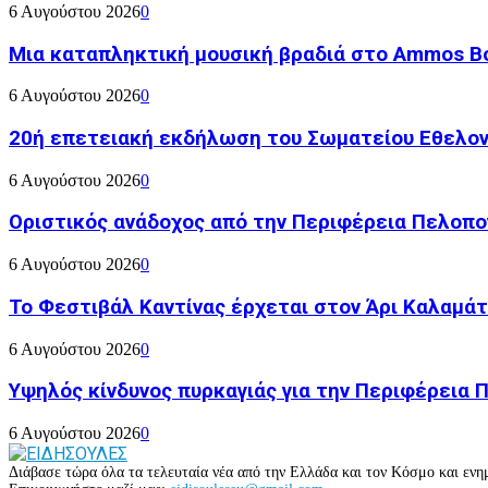
6 Αυγούστου 2026
0
Μια καταπληκτική μουσική βραδιά στο Ammos Bou
6 Αυγούστου 2026
0
20ή επετειακή εκδήλωση του Σωματείου Εθελον
6 Αυγούστου 2026
0
Οριστικός ανάδοχος από την Περιφέρεια Πελοπον
6 Αυγούστου 2026
0
Το Φεστιβάλ Καντίνας έρχεται στον Άρι Καλαμάτ
6 Αυγούστου 2026
0
Υψηλός κίνδυνος πυρκαγιάς για την Περιφέρεια
6 Αυγούστου 2026
0
Διάβασε τώρα όλα τα τελευταία νέα από την Ελλάδα και τον Κόσμο και ενημ