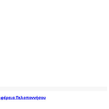
ριφέρεια Πελοποννήσου