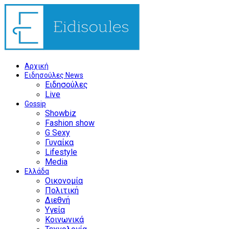
Αρχική
Ειδησούλες News
Ειδησούλες
Live
Gossip
Showbiz
Fashion show
G Sexy
Γυναίκα
Lifestyle
Media
Ελλάδα
Οικονομία
Πολιτική
Διεθνή
Υγεία
Κοινωνικά