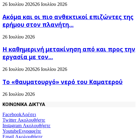
26 Ιουλίου 2026
26 Ιουλίου 2026
Ακόμα και οι πιο ανθεκτικοί επιζώντες της
ερήμου στον πλανήτη...
26 Ιουλίου 2026
H καθημερινή μετακίνηση από και προς την
εργασία με τον...
26 Ιουλίου 2026
26 Ιουλίου 2026
Το «θαυματουργό» νερό του Καματερού
26 Ιουλίου 2026
ΚΟΙΝΩΝΙΚΑ ΔΙΚΤΥΑ
Facebook
Αρέσει
Twitter
Ακολουθήστε
Instagram
Ακολουθήστε
Youtube
Εγγραφείτε
Email
Ακολουθήστε