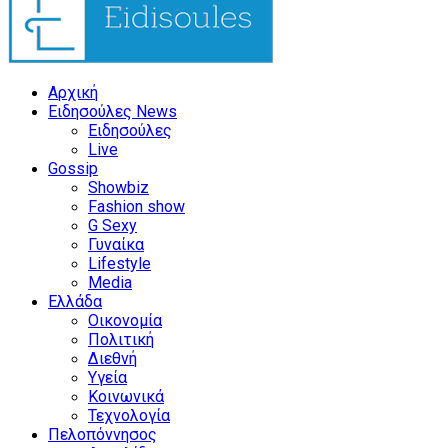
Αρχική
Ειδησούλες News
Ειδησούλες
Live
Gossip
Showbiz
Fashion show
G Sexy
Γυναίκα
Lifestyle
Media
Ελλάδα
Οικονομία
Πολιτική
Διεθνή
Υγεία
Κοινωνικά
Τεχνολογία
Πελοπόννησος