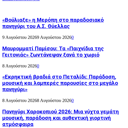
«Βούλιαξε» η Μερόπη στο παραδοσιακό
πανηγύρι του Α.Σ. Θύελλας
9 Αυγούστου 2026
9 Αυγούστου 2026
0
Μαυρομματί Παμίσου: Τα «Παιχνίδια της
Γειτονιάς» ζωντάνεψαν ξανά το χωριό
8 Αυγούστου 2026
0
«Εκρηκτική βραδιά στο Πεταλίδι: Παράδοση,
μουσική και λαμπερές παρουσίες στο μεγάλο
πανηγύρι»
8 Αυγούστου 2026
8 Αυγούστου 2026
0
Πανηγύρι Χαροκοπιού 2026: Μια νύχτα γεμάτη
μουσική, παράδοση και αυθεντική γιορτινή
ατμόσφαιρα