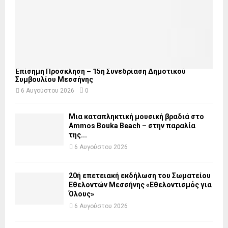
Επίσημη Πρόσκληση – 15η Συνεδρίαση Δημοτικού
Συμβουλίου Μεσσήνης
6 Αυγούστου 2026
0
Μια καταπληκτική μουσική βραδιά στο
Ammos Bouka Beach – στην παραλία
της...
6 Αυγούστου 2026
20ή επετειακή εκδήλωση του Σωματείου
Εθελοντών Μεσσήνης «Εθελοντισμός για
Όλους»
6 Αυγούστου 2026