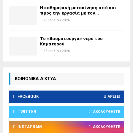
H καθημερινή μετακίνηση από και
προς την εργασία με τον...
26 Ιουλίου 2026
Το «θαυματουργό» νερό του
Καματερού
26 Ιουλίου 2026
ΚΟΙΝΩΝΙΚΑ ΔΙΚΤΥΑ
FACEBOOK
ΑΡΈΣΕΙ
TWITTER
ΑΚΟΛΟΥΘΉΣΤΕ
INSTAGRAM
ΑΚΟΛΟΥΘΉΣΤΕ