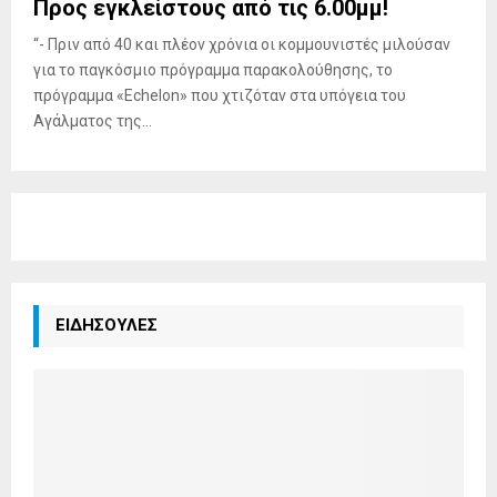
Προς εγκλείστους από τις 6.00μμ!
“- Πριν από 40 και πλέον χρόνια οι κομμουνιστές μιλούσαν
για το παγκόσμιο πρόγραμμα παρακολούθησης, το
πρόγραμμα «Echelon» που χτιζόταν στα υπόγεια του
Αγάλματος της...
ΕΙΔΗΣΟΥΛΕΣ