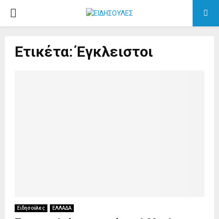
PRIMARY
MENU
Ετικέτα: Έγκλειστοι
Ειδησούλες
ΕΛΛΑΔΑ