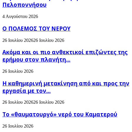
Πελοποννήσου
4 Αυγούστου 2026
Ο ΠΟΛΕΜΟΣ ΤΟΥ ΝΕΡΟΥ
26 Ιουλίου 2026
26 Ιουλίου 2026
Ακόμα και οι πιο ανθεκτικοί επιζώντες της
ερήμου στον πλανήτη...
26 Ιουλίου 2026
H καθημερινή μετακίνηση από και προς την
εργασία με τον...
26 Ιουλίου 2026
26 Ιουλίου 2026
Το «θαυματουργό» νερό του Καματερού
26 Ιουλίου 2026