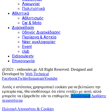
Λακωνίας
Πολιτιστικά
Αθλητικά
Αθλητισμός
Car & Moto
Διασκέδαση
Οδηγός Διασκέδασης
Περίεργα & Αστεία
Νέες κυκλοφορίες
Event
club
Eidisoulestv
Επικοινωνία
@2021 - eidisoules.gr. All Right Reserved. Designed and
Developed by
Web Technical
Facebook
Twitter
Instagram
Youtube
Αυτός ο ιστότοπος χρησιμοποιεί cookies για να βελτιώσει την
εμπειρία σας. Θα υποθέσουμε ότι είστε εντάξει με αυτό, αλλά
μπορείτε να εξαιρεθείτε εάν το επιθυμείτε.
Αποδέχομαι
Διαβάστε
περισσότερα
Πολιτική Απορρήτου & Cookies