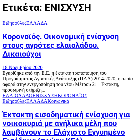
Ετικέτα: ΕΝΙΣΧΥΣΗ
Ειδησούλες
ΕΛΛΑΔΑ
Κορονοϊός. Οικονομική ενίσχυση
στους αγρότες ελαιολάδου.
Δικαιούχοι
18 Νοεμβρίου 2020
Εγκρίθηκε από την Ε.Ε. η έκτακτη τροποποίηση του
Προγράμματος Αγροτικής Ανάπτυξης (ΠΑΑ) 2014-2020, η οποία
αφορά στην ενεργοποίηση του νέου Μέτρου 21 «Έκτακτη,
προσωρινή στήριξη...
ΕΛΑΙΟΛΑΔΟ
ΕΝΙΣΧΥΣΗ
ΚΟΡΟΝΑΪΟΣ
Ειδησούλες
ΕΛΛΑΔΑ
Κοινωνικά
Έκτακτη εισοδηματική ενίσχυση για
νοικοκυριά με ανήλικα μέλη που
λαμβάνουν το Ελάχιστο Εγγυημένο