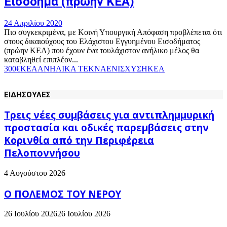
Εισόδημα (πρώην ΚΕΑ)
24 Απριλίου 2020
Πιο συγκεκριμένα, με Κοινή Υπουργική Απόφαση προβλέπεται ότι
στους δικαιούχους του Ελάχιστου Εγγυημένου Εισοδήματος
(πρώην ΚΕΑ) που έχουν ένα τουλάχιστον ανήλικο μέλος θα
καταβληθεί επιπλέον...
300€
KEA
ΑΝΗΛΙΚΑ ΤΕΚΝΑ
ΕΝΙΣΧΥΣΗ
ΚΕΑ
ΕΙΔΗΣΟΥΛΕΣ
Τρεις νέες συμβάσεις για αντιπλημμυρική
προστασία και οδικές παρεμβάσεις στην
Κορινθία από την Περιφέρεια
Πελοποννήσου
4 Αυγούστου 2026
Ο ΠΟΛΕΜΟΣ ΤΟΥ ΝΕΡΟΥ
26 Ιουλίου 2026
26 Ιουλίου 2026