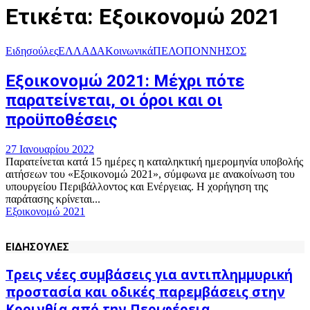
Ετικέτα: Εξοικονομώ 2021
Ειδησούλες
ΕΛΛΑΔΑ
Κοινωνικά
ΠΕΛΟΠΟΝΝΗΣΟΣ
Εξοικονομώ 2021: Μέχρι πότε
παρατείνεται, οι όροι και οι
προϋποθέσεις
27 Ιανουαρίου 2022
Παρατείνεται κατά 15 ημέρες η καταληκτική ημερομηνία υποβολής
αιτήσεων του «Εξοικονομώ 2021», σύμφωνα με ανακοίνωση του
υπουργείου Περιβάλλοντος και Ενέργειας. Η χορήγηση της
παράτασης κρίνεται...
Εξοικονομώ 2021
ΕΙΔΗΣΟΥΛΕΣ
Τρεις νέες συμβάσεις για αντιπλημμυρική
προστασία και οδικές παρεμβάσεις στην
Κορινθία από την Περιφέρεια